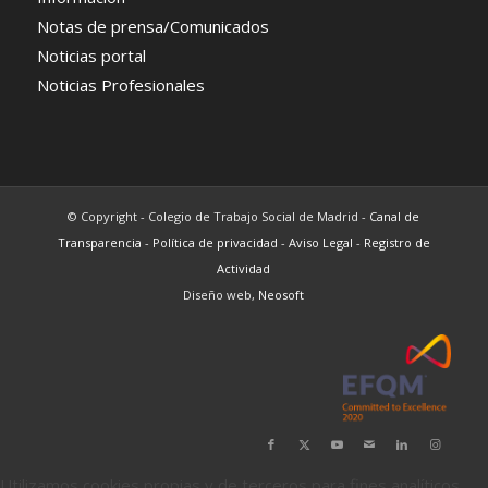
Notas de prensa/Comunicados
Noticias portal
Noticias Profesionales
© Copyright - Colegio de Trabajo Social de Madrid -
Canal de
Transparencia
-
Política de privacidad
-
Aviso Legal
-
Registro de
Actividad
Diseño web,
Neosoft
Utilizamos cookies propias y de terceros para fines analíticos.