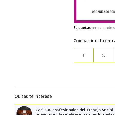
Etiquetas:
Intervención S
Compartir esta entr
Quizás te interese
Casi 300 profesionales del Trabajo Social
reunidos en la celebración de las Jornadas