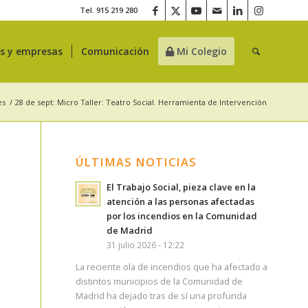
Tel. 915 219 280
es y empresas
Comunicación
Mi Colegio
es
/
28 de sept: Micro Taller: Teatro Social. Herramienta de Intervención
ÚLTIMAS NOTICIAS
El Trabajo Social, pieza clave en la
atención a las personas afectadas
por los incendios en la Comunidad
de Madrid
31 julio 2026 - 12:22
La reciente ola de incendios que ha afectado a
distintos municipios de la Comunidad de
Madrid ha dejado tras de sí una profunda