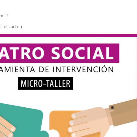
!!!!!
 el cartel)