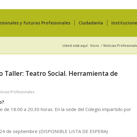
esionales y Futuras Profesionales
Ciudadanía
Institucion
Usted está aquí:
Inicio
/
Noticias Profesional
o Taller: Teatro Social. Herramienta de
ticias Profesionales
o?
 de 18.00 a 20.30 horas. En la sede del Colegio.Impartido por
día 24 de septiembre (DISPONIBLE LISTA DE ESPERA)