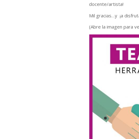
docente/artista!
Mil gracias…y ¡a disfrutar
(Abre la imagen para ver