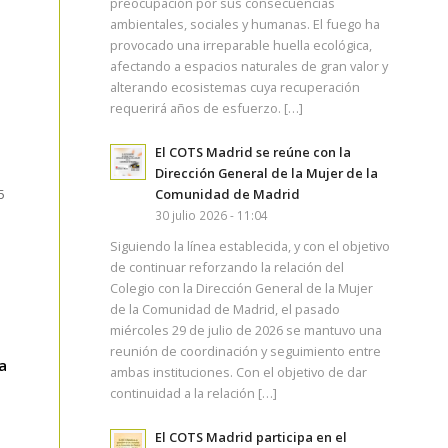
preocupación por sus consecuencias
ambientales, sociales y humanas. El fuego ha
provocado una irreparable huella ecológica,
afectando a espacios naturales de gran valor y
alterando ecosistemas cuya recuperación
s
requerirá años de esfuerzo. […]
El COTS Madrid se reúne con la
Dirección General de la Mujer de la
Comunidad de Madrid
5
30 julio 2026 - 11:04
Siguiendo la línea establecida, y con el objetivo
de continuar reforzando la relación del
Colegio con la Dirección General de la Mujer
de la Comunidad de Madrid, el pasado
miércoles 29 de julio de 2026 se mantuvo una
reunión de coordinación y seguimiento entre
a
ambas instituciones. Con el objetivo de dar
continuidad a la relación […]
El COTS Madrid participa en el