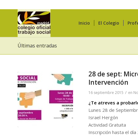
Inicio
El Colegio
Prof
Últimas entradas
28 de sept: Micr
Intervención
/
16 septiembre 2015
en
No
¿Te atreves a probarl
Lunes 28 de Septiembre
Israel Hergón
Actividad Gratuita
Inscripción hasta el 