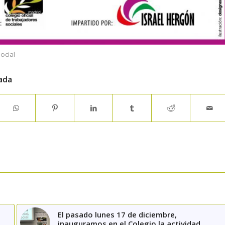
ocial
ada
El pasado lunes 17 de diciembre,
inauguramos en el Colegio la actividad