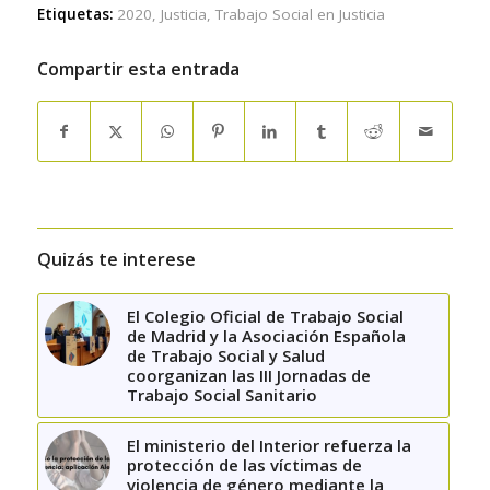
Etiquetas:
2020
,
Justicia
,
Trabajo Social en Justicia
Compartir esta entrada
Quizás te interese
El Colegio Oficial de Trabajo Social
de Madrid y la Asociación Española
de Trabajo Social y Salud
coorganizan las III Jornadas de
Trabajo Social Sanitario
El ministerio del Interior refuerza la
protección de las víctimas de
violencia de género mediante la