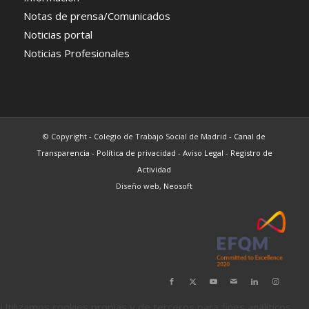
Notas de prensa/Comunicados
Noticias portal
Noticias Profesionales
© Copyright - Colegio de Trabajo Social de Madrid -
Canal de
Transparencia
-
Política de privacidad
-
Aviso Legal
-
Registro de
Actividad
Diseño web,
Neosoft
Utilizamos cookies propias y de terceros para fines analíticos.