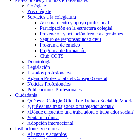
Profesionales y Futuras Profesionales
Colégiate
Precolégiate
Servicios a la colegiatura
Asesoramiento y apoyo profesional
Participación en la estructura colegial
Prevención y actuación frente a agresiones
Seguro de responsabilidad civil
Programa de empleo
Programa de formación
Club COTS
Deontología
Legislación
Listados profesionales
Agenda Profesional del Consejo General
Noticias Profesionales
Publicaciones Profesionales
Ciudadanía
Qué es el Colegio Oficial de Trabajo Social de Madrid
¿Qué es una trabajadora o trabajador social?
¿Dónde encuentro una trabajadora o trabajador social?
Ventanilla única
Adopción internacional
Instituciones y empresas
Alianzas y acuerdos