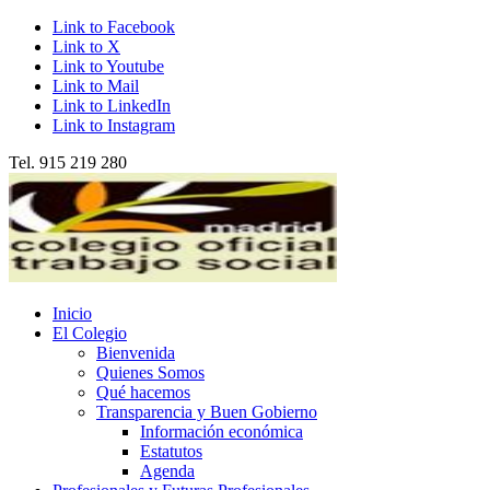
Link to Facebook
Link to X
Link to Youtube
Link to Mail
Link to LinkedIn
Link to Instagram
Tel. 915 219 280
Inicio
El Colegio
Bienvenida
Quienes Somos
Qué hacemos
Transparencia y Buen Gobierno
Información económica
Estatutos
Agenda