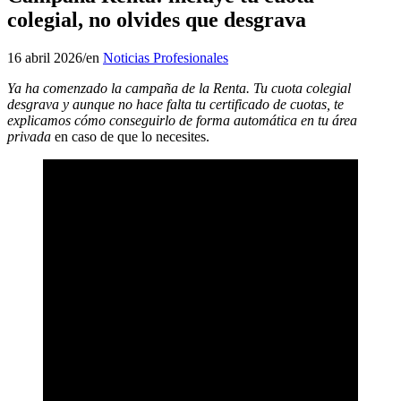
colegial, no olvides que desgrava
16 abril 2026
/
en
Noticias Profesionales
Ya ha comenzado la campaña de la Renta. Tu cuota colegial
desgrava y aunque no hace falta tu certificado de cuotas, te
explicamos cómo conseguirlo de forma automática en tu área
privada
en caso de que lo necesites.