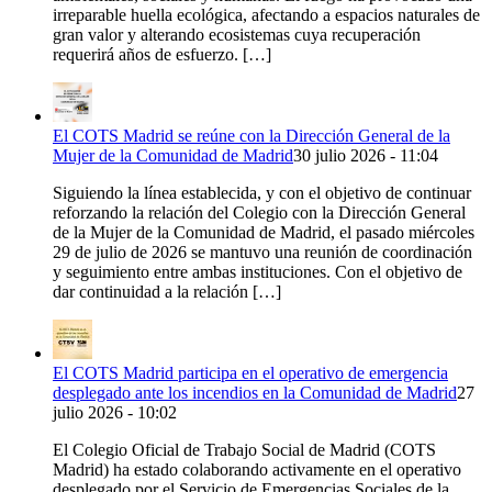
irreparable huella ecológica, afectando a espacios naturales de
gran valor y alterando ecosistemas cuya recuperación
requerirá años de esfuerzo. […]
El COTS Madrid se reúne con la Dirección General de la
Mujer de la Comunidad de Madrid
30 julio 2026 - 11:04
Siguiendo la línea establecida, y con el objetivo de continuar
reforzando la relación del Colegio con la Dirección General
de la Mujer de la Comunidad de Madrid, el pasado miércoles
29 de julio de 2026 se mantuvo una reunión de coordinación
y seguimiento entre ambas instituciones. Con el objetivo de
dar continuidad a la relación […]
El COTS Madrid participa en el operativo de emergencia
desplegado ante los incendios en la Comunidad de Madrid
27
julio 2026 - 10:02
El Colegio Oficial de Trabajo Social de Madrid (COTS
Madrid) ha estado colaborando activamente en el operativo
desplegado por el Servicio de Emergencias Sociales de la