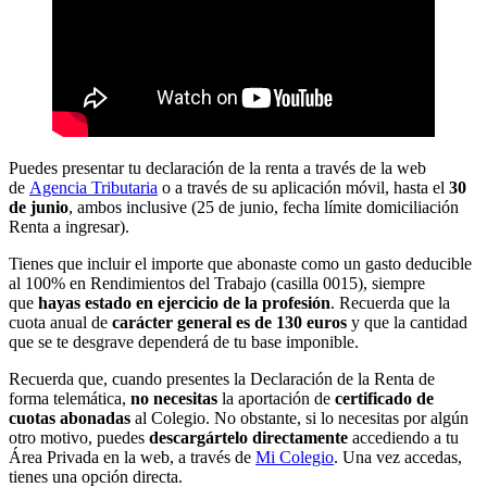
Puedes presentar tu declaración de la renta a través de la web
de
Agencia Tributaria
o a través de su aplicación móvil, hasta el
30
de junio
, ambos inclusive (25 de junio, fecha límite domiciliación
Renta a ingresar).
Tienes que incluir el importe que abonaste como un gasto deducible
al 100% en Rendimientos del Trabajo (casilla 0015), siempre
que
hayas estado en ejercicio de la profesión
. Recuerda que la
cuota anual de
carácter general es de 130 euros
y que la cantidad
que se te desgrave dependerá de tu base imponible.
Recuerda que, cuando presentes la Declaración de la Renta de
forma telemática,
no necesitas
la aportación de
certificado de
cuotas abonadas
al Colegio. No obstante, si lo necesitas por algún
otro motivo, puedes
descargártelo directamente
accediendo a tu
Área Privada en la web, a través de
Mi
Colegio
. Una vez accedas,
tienes una opción directa.