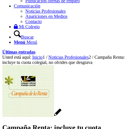
Publicación ofertas de empleo
Comunicación
Noticias Profesionales
Apariciones en Medios
Contacto
Mi Colegio
Buscar
Menú
Menú
Últimas entradas
Usted está aquí:
Inicio
1
/
Noticias Profesionales
2
/
Campaña Renta:
incluye tu cuota colegial, no olvides que desgrava
Campaña Renta: incluye tu cuota