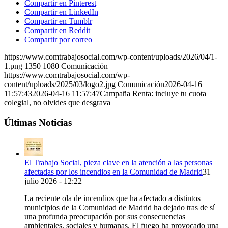
Compartir en Pinterest
Compartir en LinkedIn
Compartir en Tumblr
Compartir en Reddit
Compartir por correo
https://www.comtrabajosocial.com/wp-content/uploads/2026/04/1-
1.png
1350
1080
Comunicación
https://www.comtrabajosocial.com/wp-
content/uploads/2025/03/logo2.jpg
Comunicación
2026-04-16
11:57:43
2026-04-16 11:57:47
Campaña Renta: incluye tu cuota
colegial, no olvides que desgrava
Últimas Noticias
El Trabajo Social, pieza clave en la atención a las personas
afectadas por los incendios en la Comunidad de Madrid
31
julio 2026 - 12:22
La reciente ola de incendios que ha afectado a distintos
municipios de la Comunidad de Madrid ha dejado tras de sí
una profunda preocupación por sus consecuencias
ambientales, sociales y humanas. El fuego ha provocado una