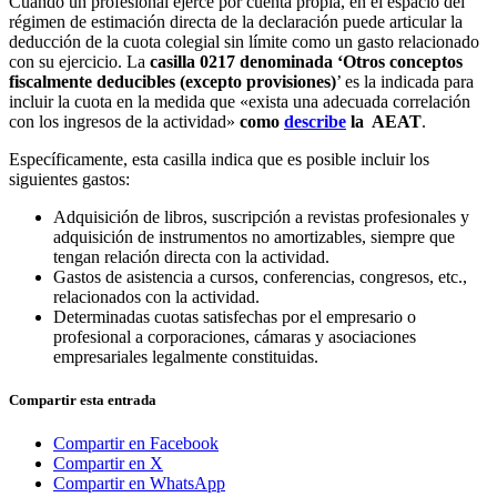
Cuando un profesional ejerce por cuenta propia, en el espacio del
régimen de estimación directa de la declaración puede articular la
deducción de la cuota colegial sin límite como un gasto relacionado
con su ejercicio. La
casilla 0217
denominada ‘Otros conceptos
fiscalmente deducibles (excepto provisiones)
’ es la indicada para
incluir la cuota en la medida que «exista una adecuada correlación
con los ingresos de la actividad»
como
describe
la AEAT
.
Específicamente, esta casilla indica que es posible incluir los
siguientes gastos:
Adquisición de libros, suscripción a revistas profesionales y
adquisición de instrumentos no amortizables, siempre que
tengan relación directa con la actividad.
Gastos de asistencia a cursos, conferencias, congresos, etc.,
relacionados con la actividad.
Determinadas cuotas satisfechas por el empresario o
profesional a corporaciones, cámaras y asociaciones
empresariales legalmente constituidas.
Compartir esta entrada
Compartir en Facebook
Compartir en X
Compartir en WhatsApp