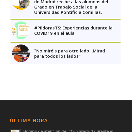
de Madrid recibe a las alumnas del
Grado en Trabajo Social de la
Universidad Pontificia Comillas.
#PíldorasTS: Experiencias durante la
COVID19 en el aula
"No miréis para otro lado…Mirad
para todos los lados"
ÚLTIMA HORA
Horario de atención del COTS Madrid durante el