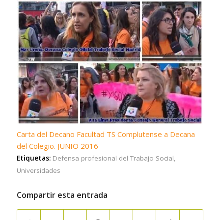
Carta del Decano Facultad TS Complutense a Decana
del Colegio. JUNIO 2016
Etiquetas:
Defensa profesional del Trabajo Social
,
Universidades
Compartir esta entrada