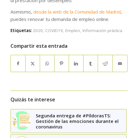
la prestación por desempleo.
Asimismo,
desde la web de la Comunidad de Madrid
,
puedes renovar tu demanda de empleo online.
Etiquetas:
2020
,
COVID19
,
Empleo
,
Información práctica
Compartir esta entrada
Quizás te interese
Segunda entrega de #PíldorasTS:
Gestión de las emociones durante el
coronavirus