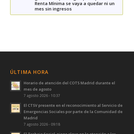
Renta Mínima se vaya a quedar ni un
mes sin ingresos
ÚLTIMA HORA
Horario de atención del COTS Madrid durante el
mes de agosto
7 agosto 2026 - 10:37
El CTSV presente en el reconocimiento al Servicio de
Emergencias Sociales por parte de la Comunidad de
Madrid
7 agosto 2026 - 09:18