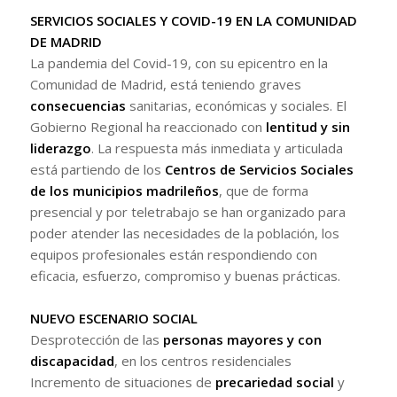
SERVICIOS SOCIALES Y COVID-19 EN LA COMUNIDAD
DE MADRID
La pandemia del Covid-19, con su epicentro en la
Comunidad de Madrid, está teniendo graves
consecuencias
sanitarias, económicas y sociales. El
Gobierno Regional ha reaccionado con
lentitud y sin
liderazgo
. La respuesta más inmediata y articulada
está partiendo de los
Centros de Servicios Sociales
de los municipios madrileños
, que de forma
presencial y por teletrabajo se han organizado para
poder atender las necesidades de la población, los
equipos profesionales están respondiendo con
eficacia, esfuerzo, compromiso y buenas prácticas.
NUEVO ESCENARIO SOCIAL
Desprotección de las
personas mayores y con
discapacidad
, en los centros residenciales
Incremento de situaciones de
precariedad social
y