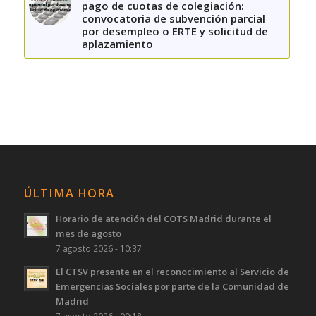
pago de cuotas de colegiación:
convocatoria de subvención parcial
por desempleo o ERTE y solicitud de
aplazamiento
ÚLTIMA HORA
Horario de atención del COTS Madrid durante el
mes de agosto
7 agosto 2026 - 10:37
El CTSV presente en el reconocimiento al Servicio de
Emergencias Sociales por parte de la Comunidad de
Madrid