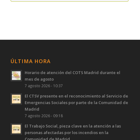
ÚLTIMA HORA
Horario de atención del COTS Madrid durante el
mes de agosto
7 agosto 2026 - 10:37
El CTSV presente en el reconocimiento al Servicio de
Emergencias Sociales por parte de la Comunidad de
Madrid
7 agosto 2026 - 09:18
El Trabajo Social, pieza clave en la atención a las
personas afectadas por los incendios en la
Comunidad de Madrid