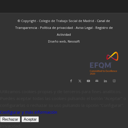
© Copyright - Colegio de Trabajo Social de Madrid -
Canal de
Transparencia
-
Política de privacidad
-
Aviso Legal
-
Registro de
Actividad
Diseño web,
Neosoft
Utilizamos cookies propias y de terceros para fines analíticos.
Puedes aceptar todas las cookies pulsando el botón “Aceptar” o
configurarlas o rechazar su uso pulsando la opción “Configurar”.
Configurar y más información
Rechazar
Aceptar
Privacidad