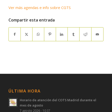
Ver más agendas e info sobre CGTS
Compartir esta entrada
ÚLTIMA HORA
Horario de atención del COTS Madrid durante el
mes de agosto
7 agosto 2026 - 10:37