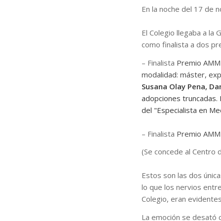
En la noche del 17 de
El Colegio llegaba a la
como finalista a dos p
– Finalista
Premio AMMI 
modalidad: máster, expe
Susana Olay Pena, Dan
adopciones truncadas. L
del "Especialista en Me
– Finalista
Premio AMMI 
(Se concede al Centro 
Estos son las dos única
lo que los nervios entr
Colegio, eran evidente
La emoción se desató c