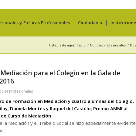
esionales y Futuras Profesionales
Ciudadanía
Institucion
Usted está aquí:
Inicio
/
Noticias Profesionales
/
Dos
Mediación para el Colegio en la Gala de
2016
icias Profesionales
tro de Formación en Mediación y cuatro alumnas del Colegio,
lay, Daniela Montes y Raquel del Castillo, Premio AMMI al
 de Curso de Mediación
 la Mediación y el Trabajo Social se hizo especialmente evidente
ón.