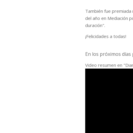
También fue premiada 
del año en Mediación po
duración
".
¡Felicidades a todas!
En los próximos días
Video resumen en "Diar