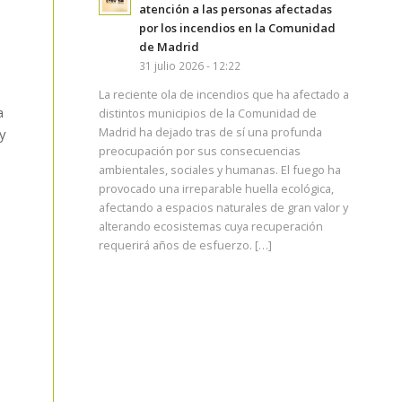
atención a las personas afectadas
por los incendios en la Comunidad
de Madrid
31 julio 2026 - 12:22
La reciente ola de incendios que ha afectado a
a
distintos municipios de la Comunidad de
Madrid ha dejado tras de sí una profunda
 y
preocupación por sus consecuencias
ambientales, sociales y humanas. El fuego ha
provocado una irreparable huella ecológica,
,
afectando a espacios naturales de gran valor y
alterando ecosistemas cuya recuperación
requerirá años de esfuerzo. […]