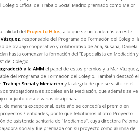
el Colegio Oficial de Trabajo Social Madrid premiado como Mejor
la calidad del
Proyecto Hilos
, a lo que se unió además en este
 Vázquez
, responsable del Programa de Formación del Colegio, l
dad de trabajo cooperativo y colaborativo de Ana, Susana, Daniela
ían hasta comenzar la formación del “Especialista en Mediación y
s” del Colegio.
agradeció a la AMM
el papel de estos premios y a Mar Vázquez
able del Programa de Formación del Colegio. También destacó el
e Trabajo Social y Mediación
y la alegría de que se visibilice el
s/os trabajadoras/es sociales en la Mediación, que además se ve
jo conjunto desde varias disciplinas.
e, de manera excepcional, este año se concedía el premio en
proyectos / entidades, por lo que felicitamos al otro Proyecto
n de asistencia sanitaria de "Mediamos", cuya directora Paloma
bajadora social y fue premiada con su proyecto como alumna del