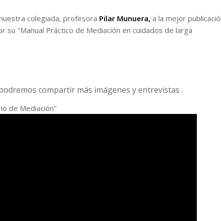
nuestra colegiada, profesora
Pilar Munuera,
a la mejor publicaci
r su "
Manual Práctico de Mediación en cuidados de larga
 podremos compartir más imágenes y entrevistas .
io de Mediación"