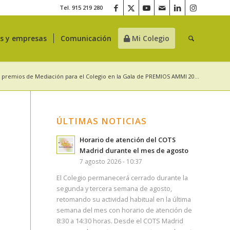
Tel. 915 219 280
es y empresas
Comunicación
Mi Colegio
 premios de Mediación para el Colegio en la Gala de PREMIOS AMMI 20...
ÚLTIMAS NOTICIAS
Horario de atención del COTS
Madrid durante el mes de agosto
7 agosto 2026 - 10:37
El Colegio permanecerá cerrado durante la
segunda y tercera semana de agosto,
retomando su actividad habitual en la última
semana del mes con horario de atención de
8:30 a 14:30 horas. Desde el COTS Madrid