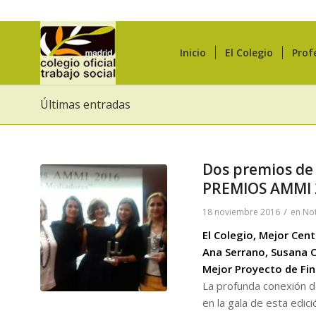
Inicio
El Colegio
Prof
Últimas entradas
Dos premios de 
PREMIOS AMMI 
/
18 noviembre 2016
en
Not
El Colegio, Mejor Cen
Ana Serrano, Susana O
Mejor Proyecto de Fin
La profunda conexión de
en la gala de esta edici