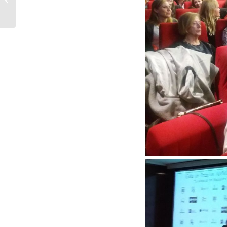
"Abordaje desde el
trabajo social...