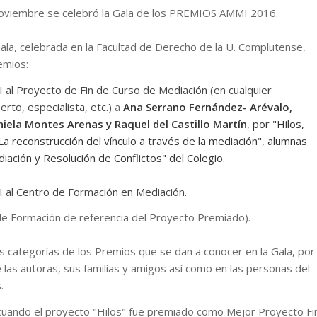
 noviembre se celebró la Gala de los PREMIOS AMMI 2016.
 Gala, celebrada en la Facultad de Derecho de la U. Complutense,
remios:
al Proyecto de Fin de Curso de Mediación (en cualquier
rto, especialista, etc.)
a
Ana Serrano Fernández- Arévalo,
iela Montes Arenas y Raquel del Castillo Martín
, por
"Hilos,
a reconstrucción del vínculo a través de la mediación", alumnas
diación y Resolución de Conflictos" del Colegio.
al Centro de Formación en Mediación.
de Formación de referencia del Proyecto Premiado).
s categorías de los Premios que se dan a conocer en la Gala, por
e las autoras, sus familias y amigos así como en las personas del
s.
uando el proyecto "Hilos" fue premiado como Mejor Proyecto Fi