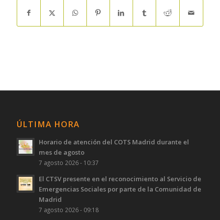
ÚLTIMA HORA
Horario de atención del COTS Madrid durante el
mes de agosto
7 agosto 2026 - 10:37
El CTSV presente en el reconocimiento al Servicio de
Emergencias Sociales por parte de la Comunidad de
Madrid
7 agosto 2026 - 09:18