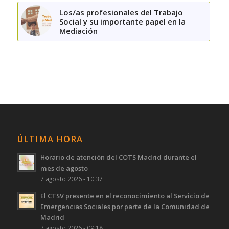
Los/as profesionales del Trabajo
Social y su importante papel en la
Mediación
ÚLTIMA HORA
Horario de atención del COTS Madrid durante el
mes de agosto
7 agosto 2026 - 10:37
El CTSV presente en el reconocimiento al Servicio de
Emergencias Sociales por parte de la Comunidad de
Madrid
7 agosto 2026 - 09:18