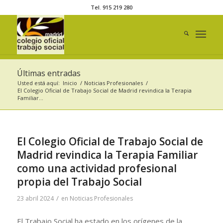
Tel. 915 219 280
Últimas entradas
Usted está aquí:
Inicio
/
Noticias Profesionales
/
El Colegio Oficial de Trabajo Social de Madrid revindica la Terapia
Familiar...
El Colegio Oficial de Trabajo Social de
Madrid revindica la Terapia Familiar
como una actividad profesional
propia del Trabajo Social
/
23 abril 2024
en
Noticias Profesionales
El Trabajo Social ha estado en los orígenes de la