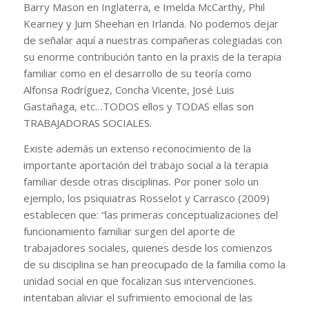
Barry Mason en Inglaterra, e Imelda McCarthy, Phil
Kearney y Jum Sheehan en Irlanda. No podemos dejar
de señalar aquí a nuestras compañeras colegiadas con
su enorme contribución tanto en la praxis de la terapia
familiar como en el desarrollo de su teoría como
Alfonsa Rodríguez, Concha Vicente, José Luis
Gastañaga, etc…TODOS ellos y TODAS ellas son
TRABAJADORAS SOCIALES.
Existe además un extenso reconocimiento de la
importante aportación del trabajo social a la terapia
familiar desde otras disciplinas. Por poner solo un
ejemplo, los psiquiatras Rosselot y Carrasco (2009)
establecen que: “las primeras conceptualizaciones del
funcionamiento familiar surgen del aporte de
trabajadores sociales, quienes desde los comienzos
de su disciplina se han preocupado de la familia como la
unidad social en que focalizan sus intervenciones.
intentaban aliviar el sufrimiento emocional de las