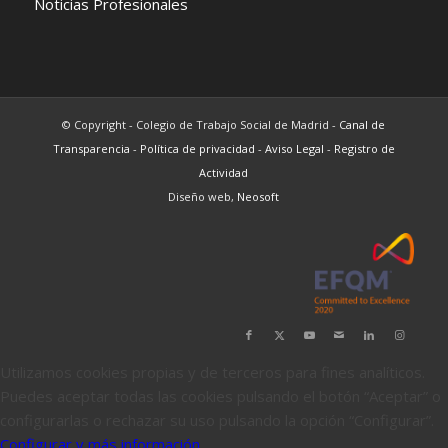
Noticias Profesionales
© Copyright - Colegio de Trabajo Social de Madrid -
Canal de
Transparencia
-
Política de privacidad
-
Aviso Legal
-
Registro de
Actividad
Diseño web,
Neosoft
Utilizamos cookies propias y de terceros para fines analíticos.
Puedes aceptar todas las cookies pulsando el botón “Aceptar” o
configurarlas o rechazar su uso pulsando la opción “Configurar”.
Configurar y más información