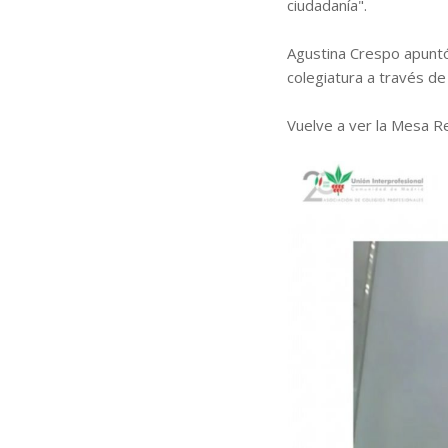
ciudadanía".
Agustina Crespo apuntó 
colegiatura a través de d
Vuelve a ver la Mesa 