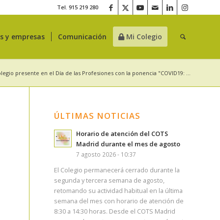
Tel. 915 219 280
es y empresas
Comunicación
Mi Colegio
olegio presente en el Día de las Profesiones con la ponencia "COVID19: ...
ÚLTIMAS NOTICIAS
Horario de atención del COTS
Madrid durante el mes de agosto
7 agosto 2026 - 10:37
El Colegio permanecerá cerrado durante la
segunda y tercera semana de agosto,
retomando su actividad habitual en la última
semana del mes con horario de atención de
8:30 a 14:30 horas. Desde el COTS Madrid