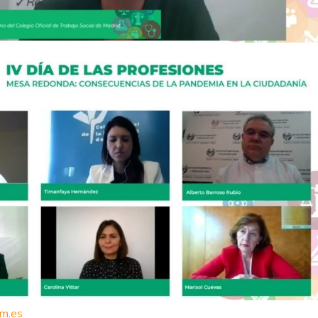
cm.es