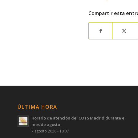
Compartir esta entr
ÚLTIMA HORA
Horario de atención del COTS Madrid durante el
mes de agosto
7 agosto 2026 - 10:37