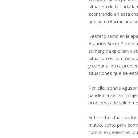
situación de la ciudadan
econtrando en esta crisi
que han reformulado su 
Destacó también la apa
Atanción Social Primar
sumergida que han vist
situación es complicado
y cuidar al otro, probl
situaciones que se est
Por ello, señala Agust
pandemia serían "muje
problemas de salud men
Ante esta situación, lo
mutuo, tanto para comp
común experiencias, bu