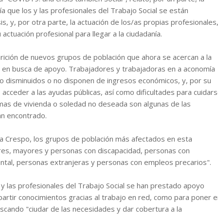
ía que los y las profesionales del Trabajo Social se están
s, y, por otra parte, la actuación de los/as propias profesionales
actuación profesional para llegar a la ciudadanía.
rición de nuevos grupos de población que ahora se acercan a la
ia en busca de apoyo. Trabajadores y trabajadoras en a aconomía
o disminuidos o no disponen de ingresos económicos, y, por su
 acceder a las ayudas públicas, así como dificultades para cuidar
emas de vivienda o soledad no deseada son algunas de las
án encontrado.
ina Crespo, los grupos de población más afectados en esta
res, mayores y personas con discapacidad, personas con
tal, personas extranjeras y personas con empleos precarios".
s y las profesionales del Trabajo Social se han prestado apoyo
artir conocimientos gracias al trabajo en red, como para poner e
scando "ciudar de las necesidades y dar cobertura a la