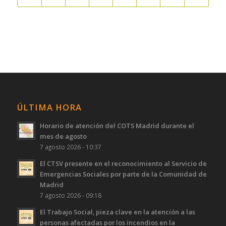
ÚLTIMA HORA
Horario de atención del COTS Madrid durante el
mes de agosto
7 agosto 2026 - 10:37
El CTSV presente en el reconocimiento al Servicio de
Emergencias Sociales por parte de la Comunidad de
Madrid
7 agosto 2026 - 09:18
El Trabajo Social, pieza clave en la atención a las
personas afectadas por los incendios en la