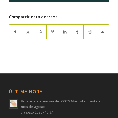
Compartir esta entrada
ÚLTIMA HORA
Horario de atención del COTS Madrid durante el
mes de agosto
7 agosto 2026 - 10:37