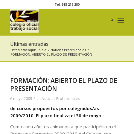
Tel. 915 219 280
Últimas entradas
Usted está aquí:
Inicio
/
Noticias Profesionales
/
FORMACIÓN: ABIERTO EL PLAZO DE PRESENTACIÓN
FORMACIÓN: ABIERTO EL PLAZO DE
PRESENTACIÓN
/
6 mayo 2009
en
Noticias Profesionales
de cursos propuestos por colegiados/as
2009/2010. El plazo finaliza el 30 de mayo.
Como cada año, os animanos a que participéis en el
Programa Formativo 2009/2010 del Colegio, con