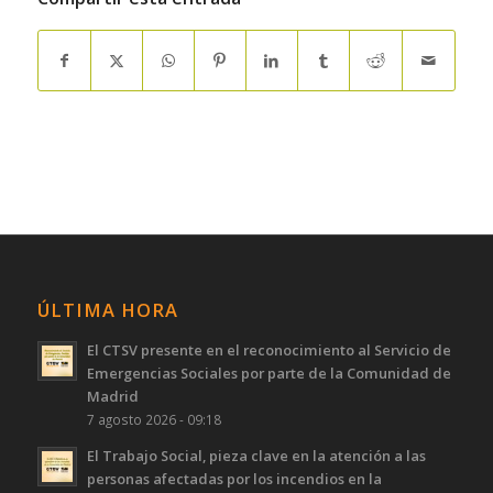
ÚLTIMA HORA
El CTSV presente en el reconocimiento al Servicio de
Emergencias Sociales por parte de la Comunidad de
Madrid
7 agosto 2026 - 09:18
El Trabajo Social, pieza clave en la atención a las
personas afectadas por los incendios en la