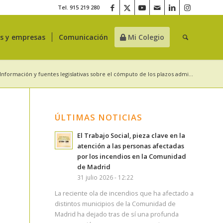
Tel. 915 219 280
es y empresas
Comunicación
Mi Colegio
Información y fuentes legislativas sobre el cómputo de los plazos admi...
ÚLTIMAS NOTICIAS
El Trabajo Social, pieza clave en la
atención a las personas afectadas
por los incendios en la Comunidad
de Madrid
31 julio 2026 - 12:22
La reciente ola de incendios que ha afectado a
distintos municipios de la Comunidad de
Madrid ha dejado tras de sí una profunda