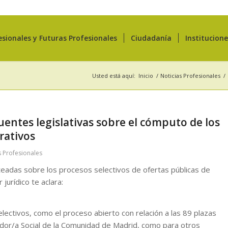
esionales y Futuras Profesionales
Ciudadanía
Institucion
Usted está aquí:
Inicio
/
Noticias Profesionales
/
uentes legislativas sobre el cómputo de los
rativos
s Profesionales
teadas sobre los procesos selectivos de ofertas públicas de
jurídico te aclara:
ectivos, como el proceso abierto con relación a las 89 plazas
or/a Social de la Comunidad de Madrid, como para otros