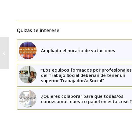
Quizás te interese
Garantía de suministro
Ampliado el horario de votaciones
de agua y energía a
consumidores en los
que concurra...
"Los equipos formados por profesionales
del Trabajo Social deberían de tener un
superior Trabajador/a Social"
¿Quieres colaborar para que todas/os
conozcamos nuestro papel en esta crisis?