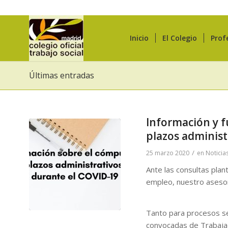
Inicio
El Colegio
Prof
Últimas entradas
Información y f
plazos administ
/
25 marzo 2020
en
Noticia
Ante las consultas plan
empleo, nuestro asesor 
Tanto para procesos sel
convocadas de Trabajad