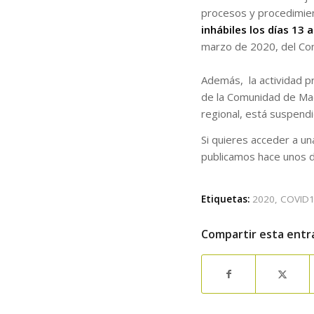
procesos y procedimie
inhábiles los días 13
marzo de 2020, del Co
Además, la actividad pr
de la Comunidad de Madr
regional, está suspendi
Si quieres acceder a un
publicamos hace unos d
Etiquetas:
2020
,
COVID
Compartir esta entr