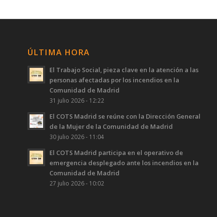
ÚLTIMA HORA
El Trabajo Social, pieza clave en la atención a las
personas afectadas por los incendios en la
Comunidad de Madrid
31 julio 2026 - 12:22
El COTS Madrid se reúne con la Dirección General
de la Mujer de la Comunidad de Madrid
30 julio 2026 - 11:04
El COTS Madrid participa en el operativo de
emergencia desplegado ante los incendios en la
Comunidad de Madrid
27 julio 2026 - 10:02