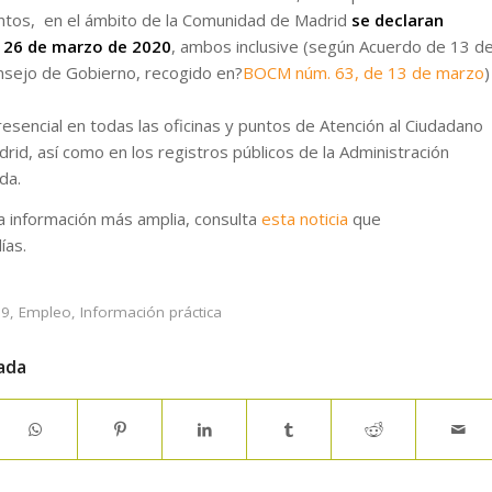
ntos, en el ámbito de la Comunidad de Madrid
se declaran
 a 26 de marzo de 2020
, ambos inclusive (según Acuerdo de 13 d
nsejo de Gobierno, recogido en?
BOCM núm. 63, de 13 de marzo
esencial en todas las oficinas y puntos de Atención al Ciudadano
id, así como en los registros públicos de la Administración
da.
a información más amplia, consulta
esta noticia
que
ías.
19
,
Empleo
,
Información práctica
ada