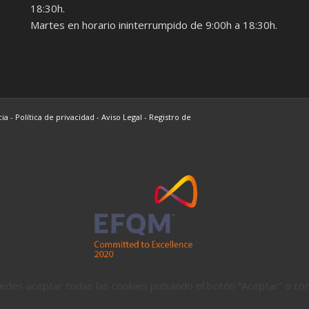
18:30h.
Martes en horario ininterrumpido de 9:00h a 18:30h.
cia
-
Política de privacidad
-
Aviso Legal
-
Registro de
Puedes aceptar todas las cookies pulsando el botón “Aceptar” o co