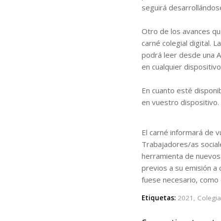
seguirá desarrollándose
Otro de los avances qu
carné colegial digital. 
podrá leer desde una A
en cualquier dispositivo
En cuanto esté disponi
en vuestro dispositivo.
El carné informará de 
Trabajadores/as social
herramienta de nuevos 
previos a su emisión a 
fuese necesario, com
Etiquetas:
2021
,
Colegia