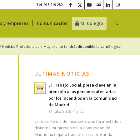
Tel. 915 219 280
es y empresas
Comunicación
Mi Colegio
/
Noticias Profesionales
/
Muy pronto tendrás disponible tu carné digital
ÚLTIMAS NOTICIAS
El Trabajo Social, pieza clave en la
atención a las personas afectadas
por los incendios en la Comunidad
de Madrid
31 julio 2026 - 12:22
La reciente ola de incendios que ha afectado a
distintos municipios de la Comunidad de
Madrid ha dejado tras de sí una profunda