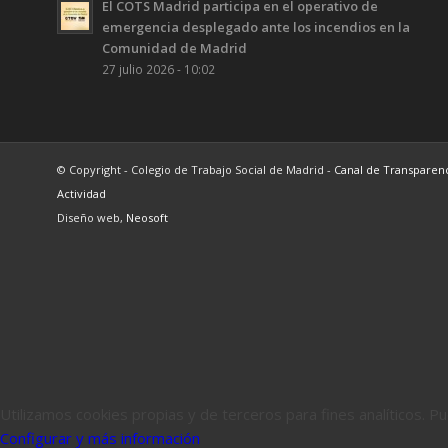
El COTS Madrid participa en el operativo de
emergencia desplegado ante los incendios en la
Comunidad de Madrid
27 julio 2026 - 10:02
© Copyright - Colegio de Trabajo Social de Madrid -
Canal de Transparen
Actividad
Diseño web,
Neosoft
Utilizamos cookies propias y de terceros para fines analíticos. 
Configurar y más información