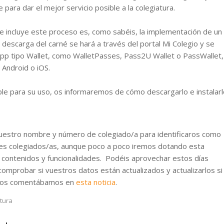
 para dar el mejor servicio posible a la colegiatura.
e incluye este proceso es, como sabéis, la implementación de un
La descarga del carné se hará a través del portal Mi Colegio y se
pp tipo Wallet, como WalletPasses, Pass2U Wallet o PassWallet,
 Android o iOS.
ble para su uso, os informaremos de cómo descargarlo e instalarl
vuestro nombre y número de colegiado/a para identificaros como
es colegiados/as, aunque poco a poco iremos dotando esta
contenidos y funcionalidades. Podéis aprovechar estos días
comprobar si vuestros datos están actualizados y actualizarlos si
o os comentábamos en
esta noticia
.
tura