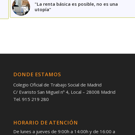
"La renta básica es posible, no es una
utopía"
DONDE ESTAMOS
Colegio Oficial de Trabajo Social de Madrid
C/ Evaristo San Miguel nº 4, Local – 28008 Madrid
Tel. 915 219 280
HORARIO DE ATENCIÓN
De lunes a jueves de 9:00h a 14:00h y de 16:00 a