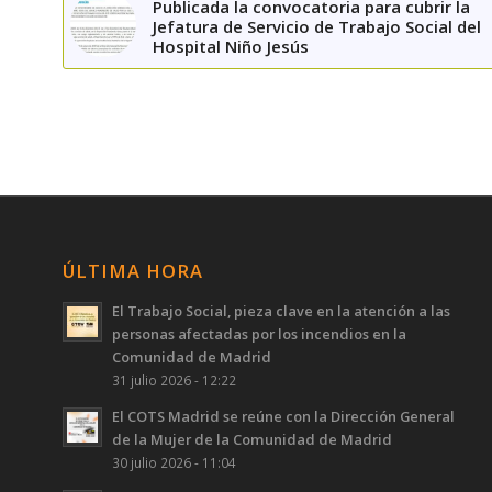
Publicada la convocatoria para cubrir la
Jefatura de Servicio de Trabajo Social del
Hospital Niño Jesús
ÚLTIMA HORA
El Trabajo Social, pieza clave en la atención a las
personas afectadas por los incendios en la
Comunidad de Madrid
31 julio 2026 - 12:22
El COTS Madrid se reúne con la Dirección General
de la Mujer de la Comunidad de Madrid
30 julio 2026 - 11:04