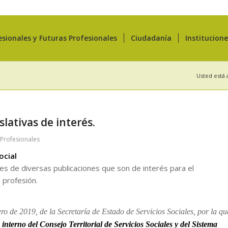
esionales y Futuras Profesionales
Ciudadanía
Institucion
Usted está 
lativas de interés.
 Profesionales
ocial
ces de diversas publicaciones que son de interés para el
profesión.
ro de 2019, de la Secretaría de Estado de Servicios Sociales, por la qu
nterno del Consejo Territorial de Servicios Sociales y del Sistema