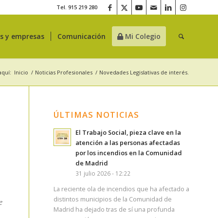
Tel. 915 219 280
es y empresas
Comunicación
Mi Colegio
aquí:
Inicio
/
Noticias Profesionales
/
Novedades Legislativas de interés.
ÚLTIMAS NOTICIAS
El Trabajo Social, pieza clave en la
atención a las personas afectadas
por los incendios en la Comunidad
de Madrid
31 julio 2026 - 12:22
La reciente ola de incendios que ha afectado a
distintos municipios de la Comunidad de
e
Madrid ha dejado tras de sí una profunda