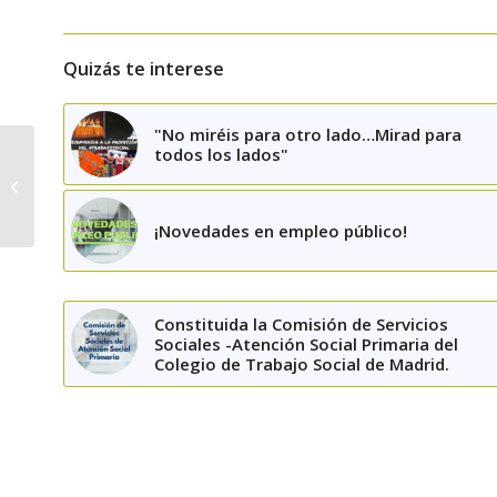
Quizás te interese
"No miréis para otro lado…Mirad para
todos los lados"
Tu Colegio, 24 horas,
365 días al año…
¡Novedades en empleo público!
Constituida la Comisión de Servicios
Sociales -Atención Social Primaria del
Colegio de Trabajo Social de Madrid.