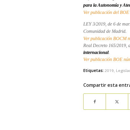
para la Autonomía y Ate
Ver publicación del BOE 
LEY 3/2019, de 6 de mar
Comunidad de Madrid.
Ver publicación BOCM nú
Real Decreto 165/2019, d
internacional
.
Ver publicación BOE núm
Etiquetas:
2019
,
Legisla
Compartir esta entr