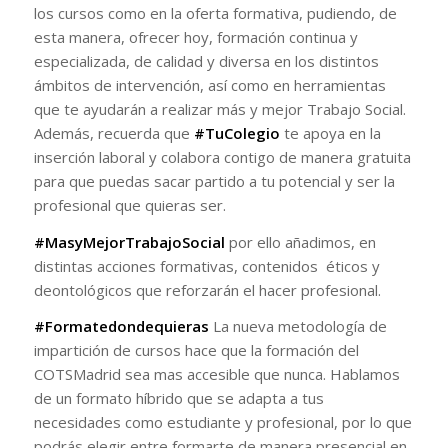
los cursos como en la oferta formativa, pudiendo, de
esta manera, ofrecer hoy, formación continua y
especializada, de calidad y diversa en los distintos
ámbitos de intervención, así como en herramientas
que te ayudarán a realizar más y mejor Trabajo Social.
Además, recuerda que
#TuColegio
te apoya en la
inserción laboral y colabora contigo de manera gratuita
para que puedas sacar partido a tu potencial y ser la
profesional que quieras ser.
#MasyMejorTrabajoSocial
por ello añadimos, en
distintas acciones formativas, contenidos éticos y
deontológicos que reforzarán el hacer profesional.
#Formatedondequieras
La nueva metodología de
impartición de cursos hace que la formación del
COTSMadrid sea mas accesible que nunca. Hablamos
de un formato híbrido que se adapta a tus
necesidades como estudiante y profesional, por lo que
podrás elegir entre formarte de manera presencial en