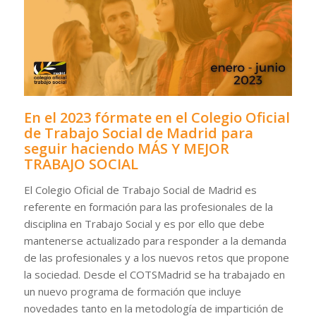
En el 2023 fórmate en el Colegio Oficial
de Trabajo Social de Madrid para
seguir haciendo MÁS Y MEJOR
TRABAJO SOCIAL
El Colegio Oficial de Trabajo Social de Madrid es
referente en formación para las profesionales de la
disciplina en Trabajo Social y es por ello que debe
mantenerse actualizado para responder a la demanda
de las profesionales y a los nuevos retos que propone
la sociedad. Desde el COTSMadrid se ha trabajado en
un nuevo programa de formación que incluye
novedades tanto en la metodología de impartición de