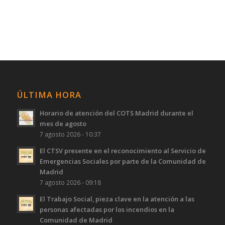
ÚLTIMA HORA
Horario de atención del COTS Madrid durante el
mes de agosto
7 agosto 2026 - 10:37
El CTSV presente en el reconocimiento al Servicio de
Emergencias Sociales por parte de la Comunidad de
Madrid
7 agosto 2026 - 09:18
El Trabajo Social, pieza clave en la atención a las
personas afectadas por los incendios en la
Comunidad de Madrid