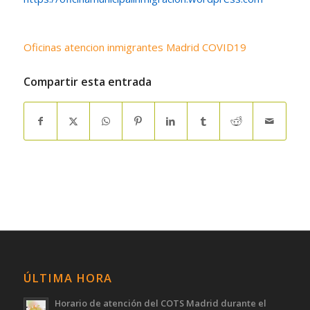
Oficinas atencion inmigrantes Madrid COVID19
Compartir esta entrada
ÚLTIMA HORA
Horario de atención del COTS Madrid durante el