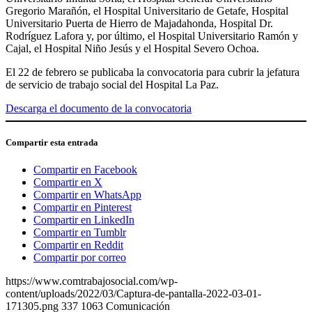
Gregorio Marañón, el Hospital Universitario de Getafe, Hospital
Universitario Puerta de Hierro de Majadahonda, Hospital Dr.
Rodríguez Lafora y, por último, el Hospital Universitario Ramón y
Cajal, el Hospital Niño Jesús y el Hospital Severo Ochoa.
El 22 de febrero se publicaba la convocatoria para cubrir la jefatura
de servicio de trabajo social del Hospital La Paz.
Descarga el documento de la convocatoria
Compartir esta entrada
Compartir en Facebook
Compartir en X
Compartir en WhatsApp
Compartir en Pinterest
Compartir en LinkedIn
Compartir en Tumblr
Compartir en Reddit
Compartir por correo
https://www.comtrabajosocial.com/wp-
content/uploads/2022/03/Captura-de-pantalla-2022-03-01-
171305.png
337
1063
Comunicación