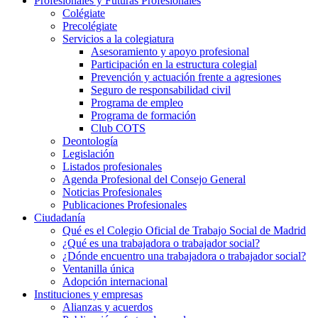
Profesionales y Futuras Profesionales
Colégiate
Precolégiate
Servicios a la colegiatura
Asesoramiento y apoyo profesional
Participación en la estructura colegial
Prevención y actuación frente a agresiones
Seguro de responsabilidad civil
Programa de empleo
Programa de formación
Club COTS
Deontología
Legislación
Listados profesionales
Agenda Profesional del Consejo General
Noticias Profesionales
Publicaciones Profesionales
Ciudadanía
Qué es el Colegio Oficial de Trabajo Social de Madrid
¿Qué es una trabajadora o trabajador social?
¿Dónde encuentro una trabajadora o trabajador social?
Ventanilla única
Adopción internacional
Instituciones y empresas
Alianzas y acuerdos