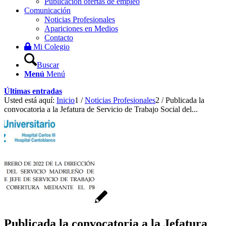
Publicación ofertas de empleo
Comunicación
Noticias Profesionales
Apariciones en Medios
Contacto
Mi Colegio
Buscar
Menú
Menú
Últimas entradas
Usted está aquí:
Inicio
1
/
Noticias Profesionales
2
/
Publicada la
convocatoria a la Jefatura de Servicio de Trabajo Social del...
Publicada la convocatoria a la Jefatura