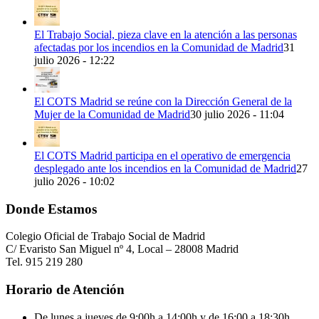
El Trabajo Social, pieza clave en la atención a las personas
afectadas por los incendios en la Comunidad de Madrid
31
julio 2026 - 12:22
El COTS Madrid se reúne con la Dirección General de la
Mujer de la Comunidad de Madrid
30 julio 2026 - 11:04
El COTS Madrid participa en el operativo de emergencia
desplegado ante los incendios en la Comunidad de Madrid
27
julio 2026 - 10:02
Donde Estamos
Colegio Oficial de Trabajo Social de Madrid
C/ Evaristo San Miguel nº 4, Local – 28008 Madrid
Tel. 915 219 280
Horario de Atención
De lunes a jueves de 9:00h a 14:00h y de 16:00 a 18:30h.