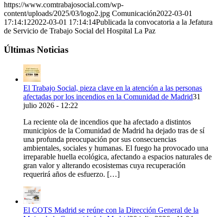
https://www.comtrabajosocial.com/wp-
content/uploads/2025/03/logo2.jpg
Comunicación
2022-03-01
17:14:12
2022-03-01 17:14:14
Publicada la convocatoria a la Jefatura
de Servicio de Trabajo Social del Hospital La Paz
Últimas Noticias
El Trabajo Social, pieza clave en la atención a las personas
afectadas por los incendios en la Comunidad de Madrid
31
julio 2026 - 12:22
La reciente ola de incendios que ha afectado a distintos
municipios de la Comunidad de Madrid ha dejado tras de sí
una profunda preocupación por sus consecuencias
ambientales, sociales y humanas. El fuego ha provocado una
irreparable huella ecológica, afectando a espacios naturales de
gran valor y alterando ecosistemas cuya recuperación
requerirá años de esfuerzo. […]
El COTS Madrid se reúne con la Dirección General de la