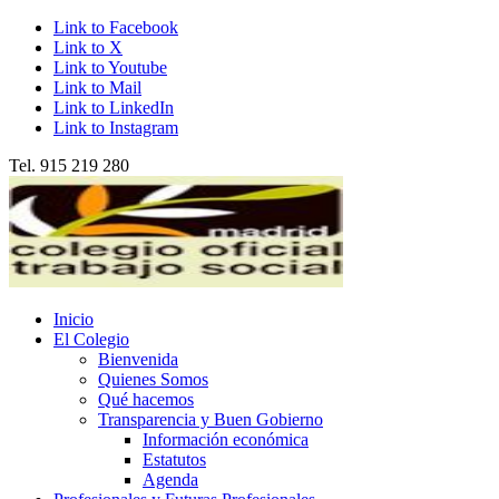
Link to Facebook
Link to X
Link to Youtube
Link to Mail
Link to LinkedIn
Link to Instagram
Tel. 915 219 280
Inicio
El Colegio
Bienvenida
Quienes Somos
Qué hacemos
Transparencia y Buen Gobierno
Información económica
Estatutos
Agenda