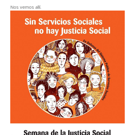
Nos vemos allí.