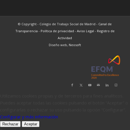
© Copyright - Colegio de Trabajo Social de Madrid -
Canal de
Transparencia
-
Política de privacidad
-
Aviso Legal
-
Registro de
Actividad
Diseño web,
Neosoft
Utilizamos cookies propias y de terceros para fines analíticos.
Puedes aceptar todas las cookies pulsando el botón “Aceptar” o
configurarlas o rechazar su uso pulsando la opción “Configurar”.
Configurar y más información
Rechazar
Aceptar