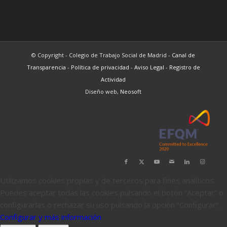
© Copyright - Colegio de Trabajo Social de Madrid -
Canal de
Transparencia
-
Política de privacidad
-
Aviso Legal
-
Registro de
Actividad
Diseño web,
Neosoft
Utilizamos cookies propias y de terceros para fines analíticos.
Puedes aceptar todas las cookies pulsando el botón “Aceptar” o
configurarlas o rechazar su uso pulsando la opción “Configurar”.
Configurar y más información