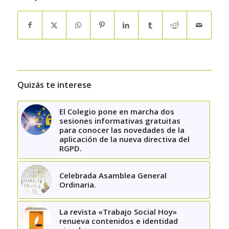
Quizás te interese
El Colegio pone en marcha dos
sesiones informativas gratuitas
para conocer las novedades de la
aplicación de la nueva directiva del
RGPD.
Celebrada Asamblea General
Ordinaria.
La revista «Trabajo Social Hoy»
renueva contenidos e identidad