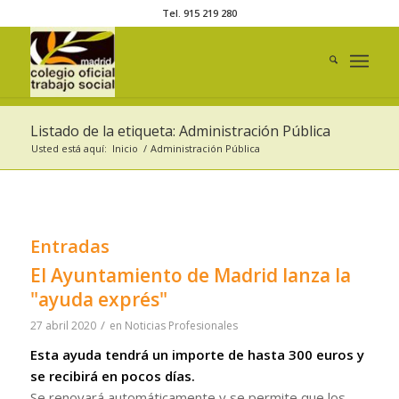
Tel. 915 219 280
Listado de la etiqueta: Administración Pública
Usted está aquí:
Inicio
/
Administración Pública
Entradas
El Ayuntamiento de Madrid lanza la
"ayuda exprés"
/
27 abril 2020
en
Noticias Profesionales
Esta ayuda tendrá un importe de hasta 300 euros y
se recibirá en pocos días.
Se renovará automáticamente y se permite que los