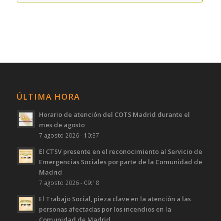
ÚLTIMA HORA
Horario de atención del COTS Madrid durante el
mes de agosto
7 agosto 2026 - 10:37
El CTSV presente en el reconocimiento al Servicio de
Emergencias Sociales por parte de la Comunidad de
Madrid
7 agosto 2026 - 09:18
El Trabajo Social, pieza clave en la atención a las
personas afectadas por los incendios en la
Comunidad de Madrid