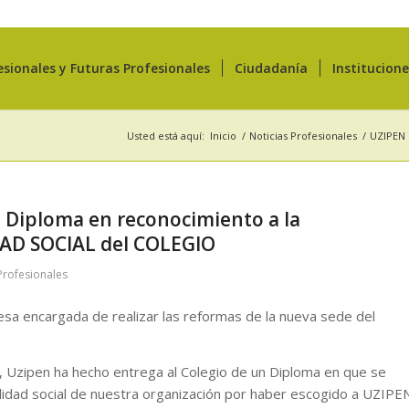
esionales y Futuras Profesionales
Ciudadanía
Institucion
Usted está aquí:
Inicio
/
Noticias Profesionales
/
UZIPEN 
 Diploma en reconocimiento a la
AD SOCIAL del COLEGIO
Profesionales
esa encargada de realizar las reformas de la nueva sede del
s, Uzipen ha hecho entrega al Colegio de un Diploma en que se
lidad social de nuestra organización por haber escogido a UZIPE