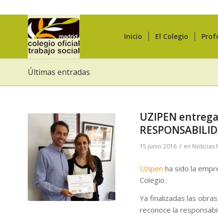
Inicio
El Colegio
Prof
Últimas entradas
UZIPEN entrega
RESPONSABILID
/
15 junio 2016
en
Noticias 
Uzipen
ha sido la empr
Colegio.
Ya finalizadas las obra
reconoce la responsabi