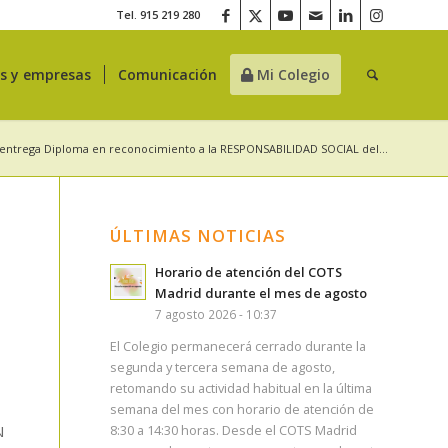
Tel. 915 219 280
es y empresas
Comunicación
Mi Colegio
entrega Diploma en reconocimiento a la RESPONSABILIDAD SOCIAL del...
ÚLTIMAS NOTICIAS
Horario de atención del COTS
Madrid durante el mes de agosto
7 agosto 2026 - 10:37
El Colegio permanecerá cerrado durante la
segunda y tercera semana de agosto,
retomando su actividad habitual en la última
semana del mes con horario de atención de
N
8:30 a 14:30 horas. Desde el COTS Madrid