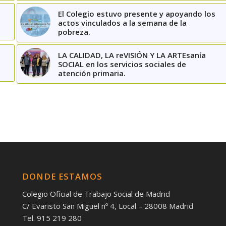
El Colegio estuvo presente y apoyando los
actos vinculados a la semana de la
pobreza.
LA CALIDAD, LA reVISIÓN Y LA ARTEsanía
SOCIAL en los servicios sociales de
atención primaria.
DONDE ESTAMOS
Colegio Oficial de Trabajo Social de Madrid
C/ Evaristo San Miguel nº 4, Local – 28008 Madrid
Tel. 915 219 280