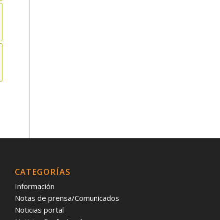
CATEGORÍAS
Información
Notas de prensa/Comunicados
Noticias portal