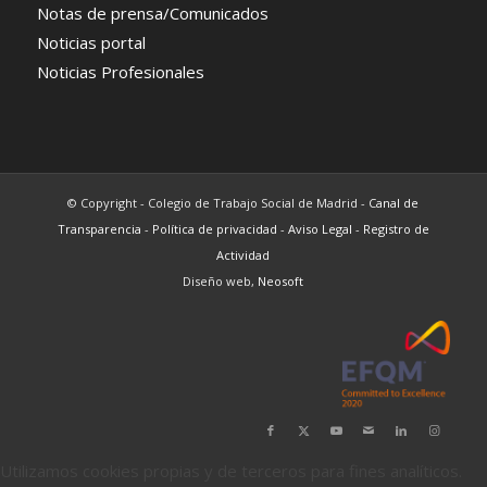
Notas de prensa/Comunicados
Noticias portal
Noticias Profesionales
© Copyright - Colegio de Trabajo Social de Madrid -
Canal de
Transparencia
-
Política de privacidad
-
Aviso Legal
-
Registro de
Actividad
Diseño web,
Neosoft
Utilizamos cookies propias y de terceros para fines analíticos.