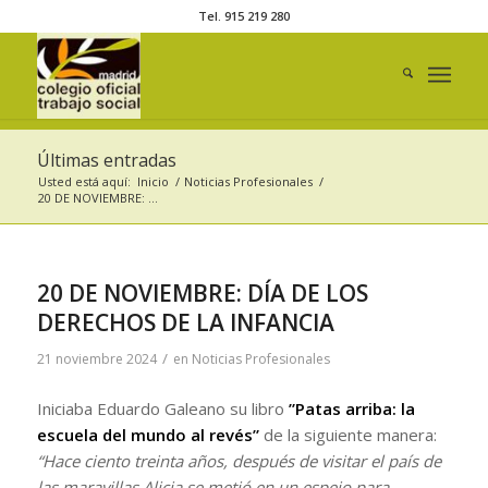
Tel. 915 219 280
Últimas entradas
Usted está aquí:
Inicio
/
Noticias Profesionales
/
20 DE NOVIEMBRE: ...
20 DE NOVIEMBRE: DÍA DE LOS
DERECHOS DE LA INFANCIA
/
21 noviembre 2024
en
Noticias Profesionales
Iniciaba Eduardo Galeano su libro
”Patas arriba: la
escuela del mundo al revés”
de la siguiente manera:
“Hace ciento treinta años, después de visitar el país de
las maravillas Alicia se metió en un espejo para