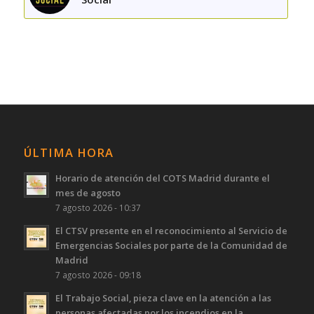
ÚLTIMA HORA
Horario de atención del COTS Madrid durante el
mes de agosto
7 agosto 2026 - 10:37
El CTSV presente en el reconocimiento al Servicio de
Emergencias Sociales por parte de la Comunidad de
Madrid
7 agosto 2026 - 09:18
El Trabajo Social, pieza clave en la atención a las
personas afectadas por los incendios en la