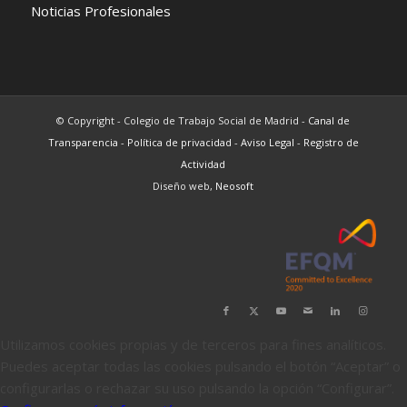
Noticias Profesionales
© Copyright - Colegio de Trabajo Social de Madrid -
Canal de
Transparencia
-
Política de privacidad
-
Aviso Legal
-
Registro de
Actividad
Diseño web,
Neosoft
Utilizamos cookies propias y de terceros para fines analíticos.
Puedes aceptar todas las cookies pulsando el botón “Aceptar” o
configurarlas o rechazar su uso pulsando la opción “Configurar”.