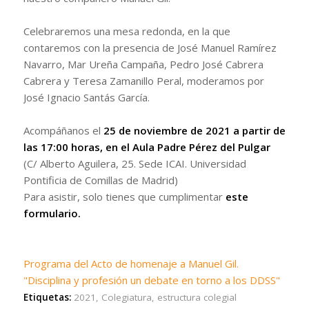
Celebraremos una mesa redonda, en la que
contaremos con la presencia de José Manuel Ramírez
Navarro, Mar Ureña Campaña, Pedro José Cabrera
Cabrera y Teresa Zamanillo Peral, moderamos por
José Ignacio Santás García.
Acompáñanos el
25 de noviembre de 2021 a partir de
las 17:00 horas, en el Aula Padre Pérez del Pulgar
(C/ Alberto Aguilera, 25. Sede ICAI. Universidad
Pontificia de Comillas de Madrid)
Para asistir, solo tienes que cumplimentar
este
formulario
.
Programa del Acto de homenaje a Manuel Gil.
"Disciplina y profesión un debate en torno a los DDSS"
Etiquetas:
2021
,
Colegiatura
,
estructura colegial