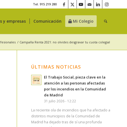
Tel. 915 219 280
es y empresas
Comunicación
Mi Colegio
ofesionales
/
Campaña Renta 2021: no olvides desgravar tu cuota colegial
ÚLTIMAS NOTICIAS
El Trabajo Social, pieza clave en la
atención a las personas afectadas
por los incendios en la Comunidad
de Madrid
31 julio 2026 - 12:22
La reciente ola de incendios que ha afectado a
distintos municipios de la Comunidad de
Madrid ha dejado tras de sí una profunda