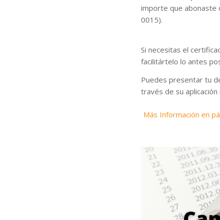
importe que abonaste c
0015).
Si necesitas el certifi
facilitártelo lo antes po
Puedes presentar tu dec
través de su aplicación
Más Información en pá