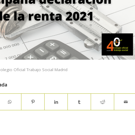
olegio Oficial Trabajo Social Madrid
ada