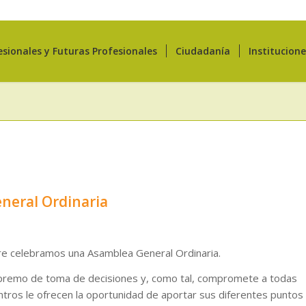
esionales y Futuras Profesionales
Ciudadanía
Institucion
neral Ordinaria
re celebramos una Asamblea General Ordinaria.
premo de toma de decisiones y, como tal, compromete a todas
ntros le ofrecen la oportunidad de aportar sus diferentes puntos