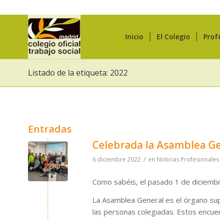
Inicio
El Colegio
Prof
Listado de la etiqueta: 2022
Entradas
Celebrada la Asamblea Ge
/
6 diciembre 2022
en
Noticias Profesionales
Como sabéis, el pasado 1 de diciemb
La Asamblea General es el órgano su
las personas colegiadas. Estos encue