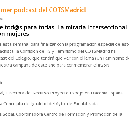
rimer podcast del COTSMadrid!
es
 tod@s para todas. La mirada interseccional
con mujeres
 esta semana, para finalizar con la programación especial de est
chista, la Comisión de TS y Feminismo del COTSMadrid ha
ast del Colegio, que tendrá que ver con el lema (Un Feminismo d
uestra campaña de este año para conmemorar el #25N
do:
ial, Directora del Recurso Proyecto Espejo en Diaconia España.
la Concejalia de Igualdad del Ayto. de Fuenlabrada.
a Social, Coordinadora Centro de Formación y Promoción de la