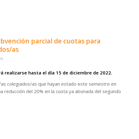
bvención parcial de cuotas para
dos/as
es
á realizarse hasta el día 15 de diciembre de 2022.
s/as colegiados/as que hayan estado este semestre en
a reducción del 20% en la cuota ya abonada del segundo