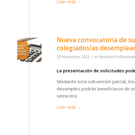
Leer más
Nueva convocatoria de su
colegiados/as desemplea
/
29 noviembre 2022
en
Noticias Profesional
La presentación de solicitudes podr
Mediante esta subvención parcial, lo
desempleo podrán beneficiarse de un
semestre.
Leer más