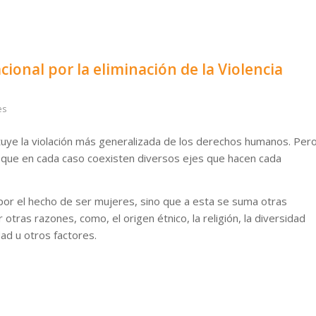
cional por la eliminación de la Violencia
es
ituye la violación más generalizada de los derechos humanos. Per
 que en cada caso coexisten diversos ejes que hacen cada
por el hecho de ser mujeres, sino que a esta se suma otras
otras razones, como, el origen étnico, la religión, la diversidad
edad u otros factores.