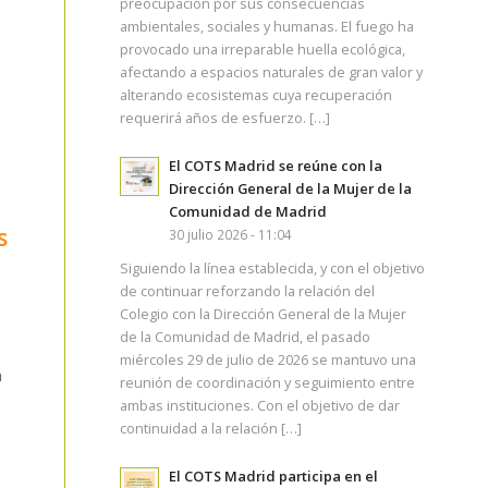
preocupación por sus consecuencias
ambientales, sociales y humanas. El fuego ha
provocado una irreparable huella ecológica,
afectando a espacios naturales de gran valor y
alterando ecosistemas cuya recuperación
requerirá años de esfuerzo. […]
El COTS Madrid se reúne con la
Dirección General de la Mujer de la
Comunidad de Madrid
s
30 julio 2026 - 11:04
Siguiendo la línea establecida, y con el objetivo
de continuar reforzando la relación del
Colegio con la Dirección General de la Mujer
de la Comunidad de Madrid, el pasado
miércoles 29 de julio de 2026 se mantuvo una
n
reunión de coordinación y seguimiento entre
ambas instituciones. Con el objetivo de dar
continuidad a la relación […]
El COTS Madrid participa en el