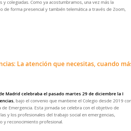
dos y colegiadas. Como ya acostumbramos, una vez más la
do de forma presencial y también telemática a través de Zoom,
ncias: La atención que necesitas, cuando má
l de Madrid celebraba el pasado martes 29 de diciembre la I
gencias
, bajo el convenio que mantiene el Colegio desde 2019 co
 de Emergencia. Esta jornada se celebra con el objetivo de
 las y los profesionales del trabajo social en emergencias,
 y reconocimiento profesional.