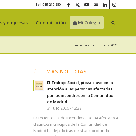
Tel. 915 219 280
es y empresas
Comunicación
Mi Colegio
Usted está aquí:
Inicio
/
2022
ÚLTIMAS NOTICIAS
El Trabajo Social, pieza clave en la
atención a las personas afectadas
por los incendios en la Comunidad
de Madrid
31 julio 2026 - 12:22
La reciente ola de incendios que ha afectado a
distintos municipios de la Comunidad de
Madrid ha dejado tras de sí una profunda