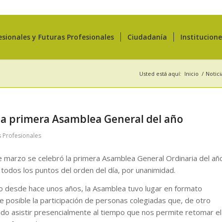
esionales y Futuras Profesionales
Ciudadanía
Institucion
Usted está aquí:
Inicio
/
Notici
la primera Asamblea General del año
s Profesionales
e marzo se celebró la primera Asamblea General Ordinaria del añ
todos los puntos del orden del día, por unanimidad.
 desde hace unos años, la Asamblea tuvo lugar en formato
e posible la participación de personas colegiadas que, de otro
do asistir presencialmente al tiempo que nos permite retomar el