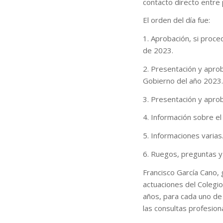
contacto directo entre
El orden del día fue:
1. Aprobación, si proce
de 2023.
2. Presentación y aprob
Gobierno del año 2023
3. Presentación y apro
4. Información sobre el
5. Informaciones varia
6. Ruegos, preguntas y
Francisco García Cano
actuaciones del Colegio
años, para cada uno de
las consultas profesio