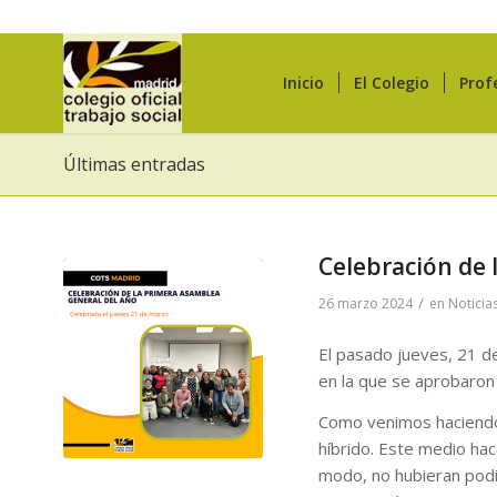
Inicio
El Colegio
Prof
Últimas entradas
Celebración de 
/
26 marzo 2024
en
Noticia
El pasado jueves, 21 d
en la que se aprobaron 
Como venimos haciendo
híbrido. Este medio hac
modo, no hubieran podi