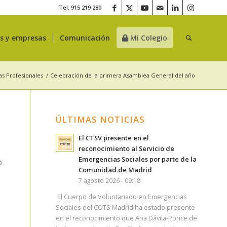
Tel. 915 219 280
es y empresas
Comunicación
Mi Colegio
as Profesionales
/
Celebración de la primera Asamblea General del año
ÚLTIMAS NOTICIAS
El CTSV presente en el
reconocimiento al Servicio de
Emergencias Sociales por parte de la
o
Comunidad de Madrid
7 agosto 2026 - 09:18
El Cuerpo de Voluntariado en Emergencias
Sociales del COTS Madrid ha estado presente
en el reconocimiento que Ana Dávila-Ponce de