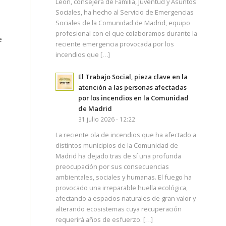
León, consejera de Familia, Juventud y Asuntos
Sociales, ha hecho al Servicio de Emergencias
Sociales de la Comunidad de Madrid, equipo
profesional con el que colaboramos durante la
e
reciente emergencia provocada por los
incendios que […]
El Trabajo Social, pieza clave en la
atención a las personas afectadas
por los incendios en la Comunidad
de Madrid
31 julio 2026 - 12:22
La reciente ola de incendios que ha afectado a
distintos municipios de la Comunidad de
Madrid ha dejado tras de sí una profunda
preocupación por sus consecuencias
ambientales, sociales y humanas. El fuego ha
provocado una irreparable huella ecológica,
afectando a espacios naturales de gran valor y
alterando ecosistemas cuya recuperación
requerirá años de esfuerzo. […]