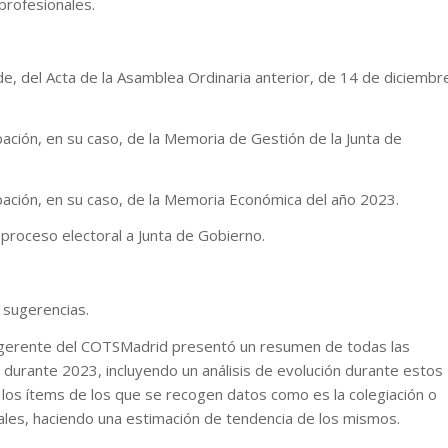
 profesionales.
de, del Acta de la Asamblea Ordinaria anterior, de 14 de diciembr
ación, en su caso, de la Memoria de Gestión de la Junta de
.
bación, en su caso, de la Memoria Económica del año 2023.
 proceso electoral a Junta de Gobierno.
s.
 sugerencias.
, gerente del COTSMadrid presentó un resumen de todas las
 durante 2023, incluyendo un análisis de evolución durante estos
 los ítems de los que se recogen datos como es la colegiación o
nales, haciendo una estimación de tendencia de los mismos.