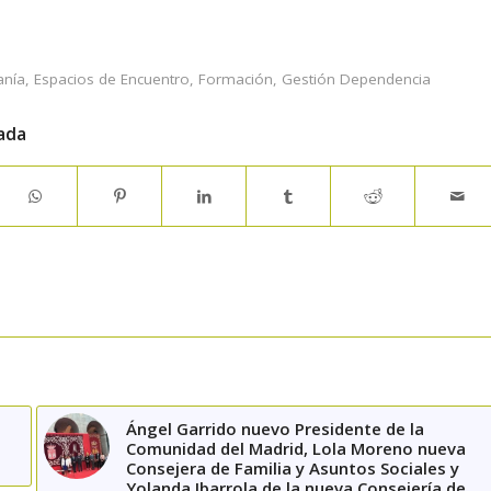
anía
,
Espacios de Encuentro
,
Formación
,
Gestión Dependencia
ada
Ángel Garrido nuevo Presidente de la
Comunidad del Madrid, Lola Moreno nueva
Consejera de Familia y Asuntos Sociales y
Yolanda Ibarrola de la nueva Consejería de