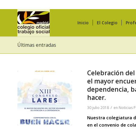
Inicio
El Colegio
Prof
Últimas entradas
Celebración del 
el mayor encuent
dependencia, b
hacer.
/
30 julio 2018
en
Noticias 
Nuestra colegiatura d
en el convenio de co