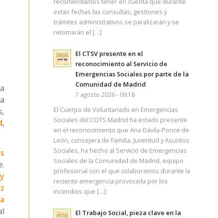
recomendamos tener en cuenta que durante
estas fechas las consultas, gestiones y
trámites administrativos se paralizarán y se
retomarán el […]
El CTSV presente en el
reconocimiento al Servicio de
Emergencias Sociales por parte de la
Comunidad de Madrid
 a
7 agosto 2026 - 09:18
la
El Cuerpo de Voluntariado en Emergencias
s,
Sociales del COTS Madrid ha estado presente
4
,
en el reconocimiento que Ana Dávila-Ponce de
León, consejera de Familia, Juventud y Asuntos
Sociales, ha hecho al Servicio de Emergencias
s
Sociales de la Comunidad de Madrid, equipo
e.
profesional con el que colaboramos durante la
 y
reciente emergencia provocada por los
ez
incendios que […]
ra
al
El Trabajo Social, pieza clave en la