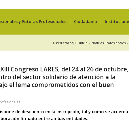
esionales y Futuras Profesionales
Ciudadanía
Institucion
Usted está aquí:
Inicio
/
Noticias Profesionales
/
XIII Congreso LARES, del 24 al 26 de octubre,
ro del sector solidario de atención a la
ajo el lema comprometidos con el buen
Profesionales
ispone de descuento en la inscripción, tal y como se acuerda
laboración firmado entre ambas entidades.