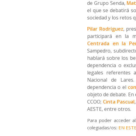
de Grupo Senda,
Mat
el que se debatirá s
sociedad y los retos q
Pilar Rodríguez
, pre
participará en la 
Centrada en la Pe
Sampedro, subdirec
hablará sobre los be
dependencia o exclus
legales referentes 
Nacional de Lare
dependencia o el
con
objeto de debate. En
CCOO;
Cinta Pascual
AESTE, entre otros.
Para poder acceder al
colegiadas/os:
EN ESTE