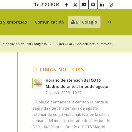
Tel. 915 219 280
es y empresas
Comunicación
Mi Colegio
Celebración del XIII Congreso LARES, del 24 al 26 de octubre, el mayor ...
ÚLTIMAS NOTICIAS
Horario de atención del COTS
Madrid durante el mes de agosto
7 agosto 2026 - 10:37
El Colegio permanecerá cerrado durante la
segunda y tercera semana de agosto,
retomando su actividad habitual en la última
semana del mes con horario de atención de
8:30 a 14:30 horas. Desde el COTS Madrid