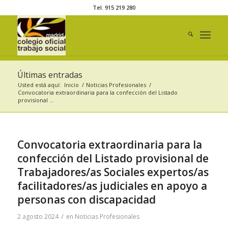
Tel. 915 219 280
Últimas entradas
Usted está aquí:
Inicio
/
Noticias Profesionales
/
Convocatoria extraordinaria para la confección del Listado
provisional ...
Convocatoria extraordinaria para la
confección del Listado provisional de
Trabajadores/as Sociales expertos/as
facilitadores/as judiciales en apoyo a
personas con discapacidad
/
2 agosto 2024
en
Noticias Profesionales