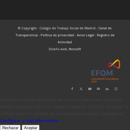
© Copyright - Colegio de Trabajo Social de Madrid -
Canal de
Transparencia
-
Política de privacidad
-
Aviso Legal
-
Registro de
Actividad
Diseño web,
Neosoft
Utilizamos cookies propias y de terceros para fines analíticos.
Puedes aceptar todas las cookies pulsando el botón “Aceptar” o
configurarlas o rechazar su uso pulsando la opción “Configurar”.
Configurar y más información
Rechazar
Aceptar