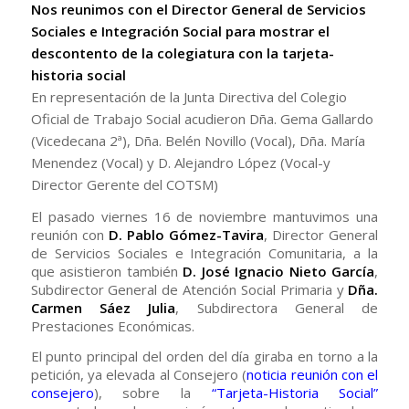
Nos reunimos con el Director General de Servicios
Sociales e Integración Social para mostrar el
descontento de la colegiatura con la tarjeta-
historia social
En representación de la Junta Directiva del Colegio
Oficial de Trabajo Social acudieron Dña. Gema Gallardo
(Vicedecana 2ª), Dña. Belén Novillo (Vocal), Dña. María
Menendez (Vocal) y D. Alejandro López (Vocal-y
Director Gerente del COTSM)
El pasado viernes 16 de noviembre mantuvimos una
reunión con
D. Pablo Gómez-Tavira
, Director General
de Servicios Sociales e Integración Comunitaria, a la
que asistieron también
D. José Ignacio Nieto García
,
Subdirector General de Atención Social Primaria y
Dña.
Carmen Sáez Julia
, Subdirectora General de
Prestaciones Económicas.
El punto principal del orden del día giraba en torno a la
petición, ya elevada al Consejero (
noticia reunión con el
consejero
), sobre la
“Tarjeta-Historia Social”