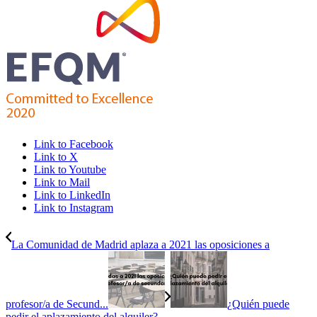
Link to Facebook
Link to X
Link to Youtube
Link to Mail
Link to LinkedIn
Link to Instagram
La Comunidad de Madrid aplaza a 2021 las oposiciones a
profesor/a de Secund...
¿Quién puede
pedir el aplazamiento del alquiler?