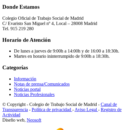
Donde Estamos
Colegio Oficial de Trabajo Social de Madrid
C/ Evaristo San Miguel nº 4, Local – 28008 Madrid
Tel. 915 219 280
Horario de Atención
De lunes a jueves de 9:00h a 14:00h y de 16:00 a 18:30h.
Martes en horario ininterrumpido de 9:00h a 18:30h.
Categorías
Información
Notas de prensa/Comunicados
Noticias portal
Noticias Profesionales
© Copyright - Colegio de Trabajo Social de Madrid -
Canal de
Transparencia
-
Política de privacidad
-
Aviso Legal
-
Registro de
Actividad
Diseño web,
Neosoft