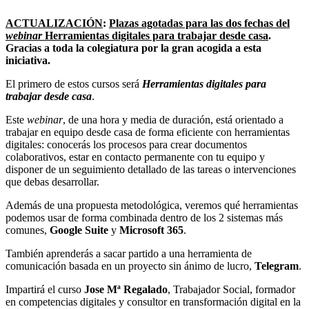
ACTUALIZACIÓN
:
Plazas agotadas para las dos fechas del
webinar
Herramientas digitales para trabajar desde casa
.
Gracias a toda la colegiatura por la gran acogida a esta
iniciativa.
El primero de estos cursos será
Herramientas digitales para
trabajar desde casa
.
Este
webinar
, de una hora y media de duración, está orientado a
trabajar en equipo desde casa de forma eficiente con herramientas
digitales: conocerás los procesos para crear documentos
colaborativos, estar en contacto permanente con tu equipo y
disponer de un seguimiento detallado de las tareas o intervenciones
que debas desarrollar.
Además de una propuesta metodológica, veremos qué herramientas
podemos usar de forma combinada dentro de los 2 sistemas más
comunes,
Google Suite
y
Microsoft 365
.
También aprenderás a sacar partido a una herramienta de
comunicación basada en un proyecto sin ánimo de lucro,
Telegram
.
Impartirá el curso
Jose Mª Regalado
, Trabajador Social, formador
en competencias digitales y consultor en transformación digital en la