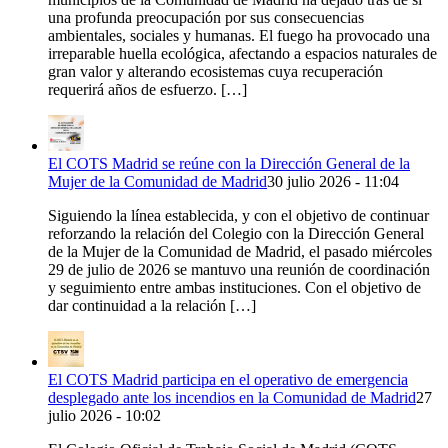
una profunda preocupación por sus consecuencias
ambientales, sociales y humanas. El fuego ha provocado una
irreparable huella ecológica, afectando a espacios naturales de
gran valor y alterando ecosistemas cuya recuperación
requerirá años de esfuerzo. […]
El COTS Madrid se reúne con la Dirección General de la
Mujer de la Comunidad de Madrid
30 julio 2026 - 11:04
Siguiendo la línea establecida, y con el objetivo de continuar
reforzando la relación del Colegio con la Dirección General
de la Mujer de la Comunidad de Madrid, el pasado miércoles
29 de julio de 2026 se mantuvo una reunión de coordinación
y seguimiento entre ambas instituciones. Con el objetivo de
dar continuidad a la relación […]
El COTS Madrid participa en el operativo de emergencia
desplegado ante los incendios en la Comunidad de Madrid
27
julio 2026 - 10:02