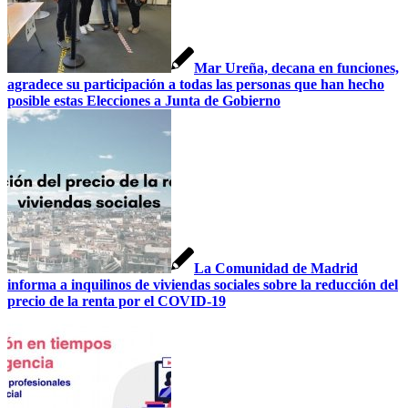
Mar Ureña, decana en funciones,
agradece su participación a todas las personas que han hecho
posible estas Elecciones a Junta de Gobierno
La Comunidad de Madrid
informa a inquilinos de viviendas sociales sobre la reducción del
precio de la renta por el COVID-19