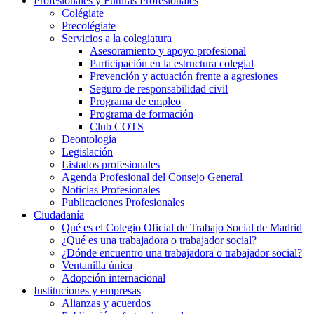
Profesionales y Futuras Profesionales
Colégiate
Precolégiate
Servicios a la colegiatura
Asesoramiento y apoyo profesional
Participación en la estructura colegial
Prevención y actuación frente a agresiones
Seguro de responsabilidad civil
Programa de empleo
Programa de formación
Club COTS
Deontología
Legislación
Listados profesionales
Agenda Profesional del Consejo General
Noticias Profesionales
Publicaciones Profesionales
Ciudadanía
Qué es el Colegio Oficial de Trabajo Social de Madrid
¿Qué es una trabajadora o trabajador social?
¿Dónde encuentro una trabajadora o trabajador social?
Ventanilla única
Adopción internacional
Instituciones y empresas
Alianzas y acuerdos