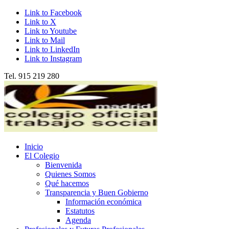
Link to Facebook
Link to X
Link to Youtube
Link to Mail
Link to LinkedIn
Link to Instagram
Tel. 915 219 280
Inicio
El Colegio
Bienvenida
Quienes Somos
Qué hacemos
Transparencia y Buen Gobierno
Información económica
Estatutos
Agenda