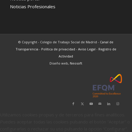
Noticias Profesionales
© Copyright - Colegio de Trabajo Social de Madrid -
Canal de
Transparencia
-
Política de privacidad
-
Aviso Legal
-
Registro de
Actividad
Diseño web,
Neosoft
Utilizamos cookies propias y de terceros para fines analíticos.
Puedes aceptar todas las cookies pulsando el botón “Aceptar” o
configurarlas o rechazar su uso pulsando la opción “Configurar”.