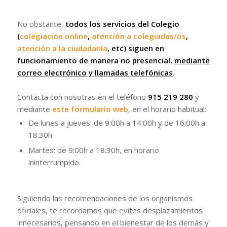
No obstante,
todos los servicios del Colegio
(
colegiación online
,
atención a colegiadas/os
,
atención a la ciudadanía
, etc) siguen en
funcionamiento de manera no presencial,
mediante
correo electrónico y llamadas telefónicas
.
Contacta con nosotras en el teléfono
915 219 280
y
mediante
este formulario web
, en el horario habitual:
De lunes a jueves: de 9:00h a 14:00h y de 16:00h a
18:30h
Martes: de 9:00h a 18:30h, en horario
ininterrumpido.
Siguiendo las recomendaciones de los organismos
oficiales, te recordamos que evites desplazamientos
innecesarios, pensando en el bienestar de los demás y