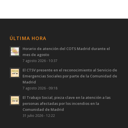
ÚLTIMA HORA
Horario de atención del COTS Madrid durante el
mes de agosto
7 agosto 2026 - 10:37
El CTSV presente en el reconocimiento al Servicio de
Emergencias Sociales por parte de la Comunidad de
Madrid
7 agosto 2026 - 09:18
El Trabajo Social, pieza clave en la atención a las
personas afectadas por los incendios en la
Comunidad de Madrid
31 julio 2026 - 12:22