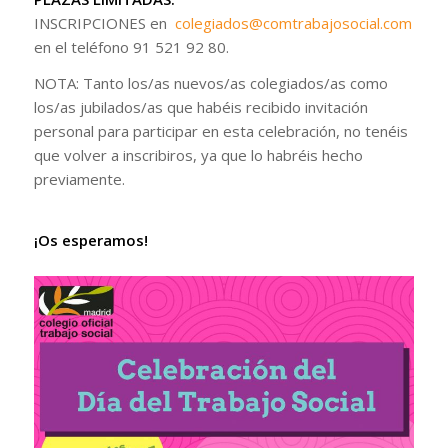
INSCRIPCIONES en
colegiados@comtrabajosocial.com
o
en el teléfono 91 521 92 80.
NOTA: Tanto los/as nuevos/as colegiados/as como
los/as jubilados/as que habéis recibido invitación
personal para participar en esta celebración, no tenéis
que volver a inscribiros, ya que lo habréis hecho
previamente.
¡Os esperamos!