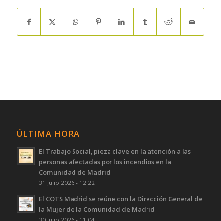
ÚLTIMA HORA
El Trabajo Social, pieza clave en la atención a las
personas afectadas por los incendios en la
Comunidad de Madrid
31 julio 2026 - 12:22
El COTS Madrid se reúne con la Dirección General de
la Mujer de la Comunidad de Madrid
30 julio 2026 - 11:04