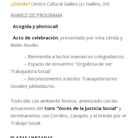
¿Dónde?
Centro Cultural Galileo (c/ Galileo, 39)
AVANCE DE PROGRAMA
Acogida y photocall
Acto de celebración
, presentado por Irina Lérida y
Belén Novillo.
– Bienvenida a las/los nuevas/os colegiadas/os.
– Espacio de encuentro "Orgullosa de ser
Trabajadora Social".
– Reconocimiento a las/los Trabajadoras/es
Sociales Jubiladas/os.
Todo ello con ambiente festivo, amenizado con las
actuaciones del
Coro “Voces de la Justicia Social”
y
terminaremos con Corrillos, Canapés y el brindis por el
Trabajo Social.
PLAZAS LIMITADAS.