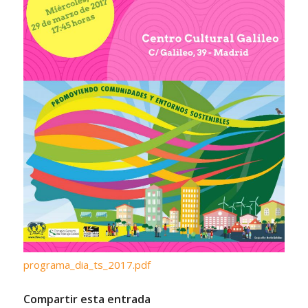
programa_dia_ts_2017.pdf
Compartir esta entrada