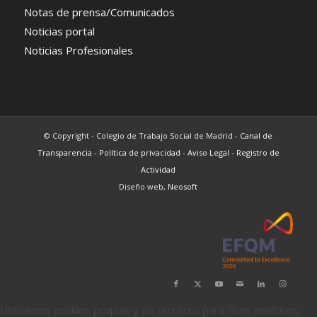
Notas de prensa/Comunicados
Noticias portal
Noticias Profesionales
© Copyright - Colegio de Trabajo Social de Madrid -
Canal de
Transparencia
-
Política de privacidad
-
Aviso Legal
-
Registro de
Actividad
Diseño web,
Neosoft
Utilizamos cookies propias y de terceros para fines analíticos.