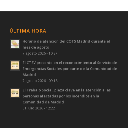
ÚLTIMA HORA
Horario de atención del COTS Madrid durante el
mes de agosto
7 agosto 2026 - 10:37
El CTSV presente en el reconocimiento al Servicio de
Emergencias Sociales por parte de la Comunidad de
Madrid
7 agosto 2026 - 09:18
El Trabajo Social, pieza clave en la atención a las
personas afectadas por los incendios en la
Comunidad de Madrid
31 julio 2026 - 12:22