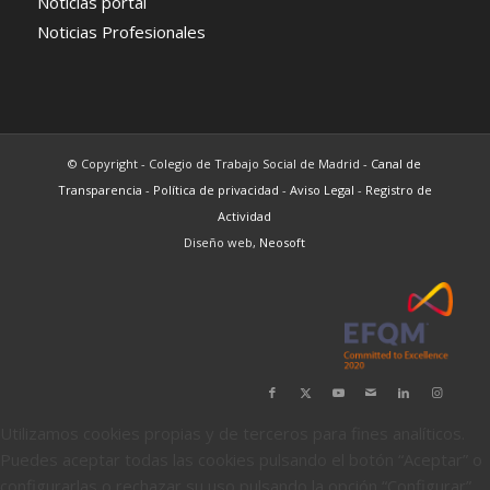
Noticias portal
Noticias Profesionales
© Copyright - Colegio de Trabajo Social de Madrid -
Canal de
Transparencia
-
Política de privacidad
-
Aviso Legal
-
Registro de
Actividad
Diseño web,
Neosoft
Utilizamos cookies propias y de terceros para fines analíticos.
Puedes aceptar todas las cookies pulsando el botón “Aceptar” o
configurarlas o rechazar su uso pulsando la opción “Configurar”.