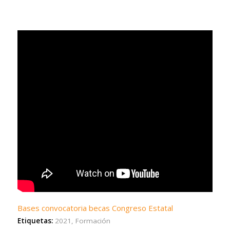
Bases convocatoria becas Congreso Estatal
Etiquetas:
2021
,
Formación