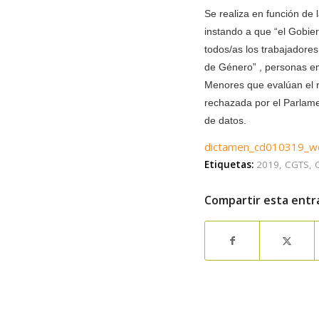
Se realiza en función de 
instando a que “el Gobier
todos/as los trabajadores
de Género” , personas em
Menores que evalúan el ri
rechazada por el Parlame
de datos.
dictamen_cd010319_w
Etiquetas:
2019
,
CGTS
,
Compartir esta entr