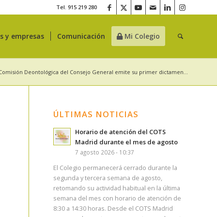
Tel. 915 219 280
es y empresas
Comunicación
Mi Colegio
Comisión Deontológica del Consejo General emite su primer dictamen...
ÚLTIMAS NOTICIAS
Horario de atención del COTS
Madrid durante el mes de agosto
7 agosto 2026 - 10:37
El Colegio permanecerá cerrado durante la
segunda y tercera semana de agosto,
retomando su actividad habitual en la última
semana del mes con horario de atención de
8:30 a 14:30 horas. Desde el COTS Madrid