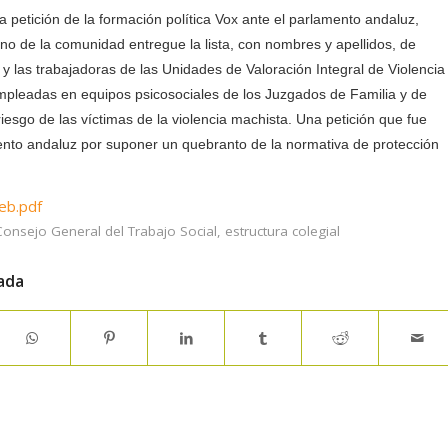
la petición de la formación política Vox ante el parlamento andaluz,
no de la comunidad entregue la lista, con nombres y apellidos, de
 y las trabajadoras de las Unidades de Valoración Integral de Violencia
pleadas en equipos psicosociales de los Juzgados de Familia y de
esgo de las víctimas de la violencia machista. Una petición que fue
nto andaluz por suponer un quebranto de la normativa de protección
eb.pdf
Consejo General del Trabajo Social
,
estructura colegial
ada