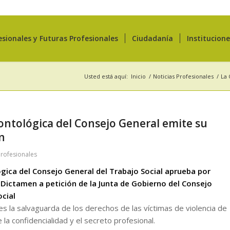
esionales y Futuras Profesionales
Ciudadanía
Institucion
Usted está aquí:
Inicio
/
Noticias Profesionales
/
La 
ntológica del Consejo General emite su
n
Profesionales
ica del Consejo General del Trabajo Social aprueba por
Dictamen a petición de la Junta de Gobierno del Consejo
ocial
es la salvaguarda de los derechos de las víctimas de violencia de
la confidencialidad y el secreto profesional.