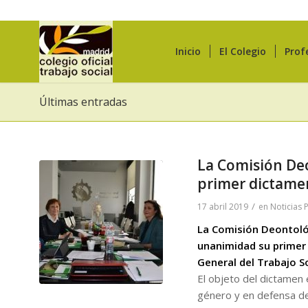
Inicio
El Colegio
Prof
Últimas entradas
La Comisión Deo
primer dictame
/
17 abril 2019
en
Noticias 
La Comisión Deontológ
unanimidad su primer 
General del Trabajo S
El objeto del dictamen 
género y en defensa de 