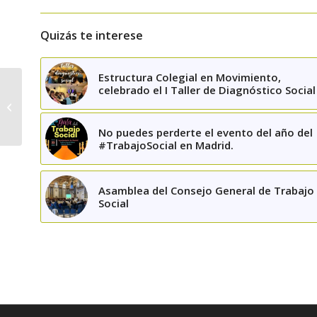
Quizás te interese
Estructura Colegial en Movimiento,
celebrado el I Taller de Diagnóstico Social
Premios del Consejo
General de Trabajo
Social
No puedes perderte el evento del año del
#TrabajoSocial en Madrid.
Asamblea del Consejo General de Trabajo
Social