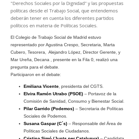
"Derechos Sociales por la Dignidad" y las propuestas
políticas desde el Trabajo Social, que entendemos
deberán tener en cuenta los diferentes partidos
políticos en materia de Políticas Sociales.
El Colegio de Trabajo Social de Madrid estuvo
representado por Agustina Crespo, Secretaria, Marta
Cubero, Tesorera, Alejandro López, Director Gerente, y
Mar Ureña, Decana , presente en la Fila 0, realizó una
pregunta para el debate.
Participaron en el debate:
Emiliana Vicente
, presidenta del
CGTS
.
Elvira Ramón Utrabo (
PSOE
)
– Portavoz de la
Comisión de Sanidad, Consumo y Bienestar Social.
Pilar Garrido (Podemos)
– Secretaria de Políticas
Sociales de Podemos.
Susana Gaspar (C´s)
– Responsable del Área de
Políticas Sociales de Ciudadanos.
Cristina Simó (Junts per Catalunya)
– Candidata