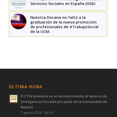
Servicios Sociales en España (ISSE)
Nuestra Decana no faltó a la
graduación de la nueva promoción
de profesionales de #TrabajoSocial
de la UCM.
ÚLTIMA HORA
El CTSV presente en el reconocimiento al Servicio de
Emergencias Sociales por parte de la Comunidad de
Madrid
7 agosto 2026 - 09:18