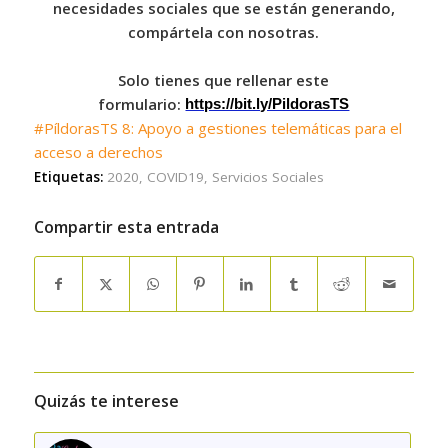
necesidades sociales que se están generando,
compártela con nosotras.
Solo tienes que rellenar este
formulario:
https://bit.ly/PildorasTS
#PíldorasTS 8: Apoyo a gestiones telemáticas para el
acceso a derechos
Etiquetas:
2020
,
COVID19
,
Servicios Sociales
Compartir esta entrada
Quizás te interese