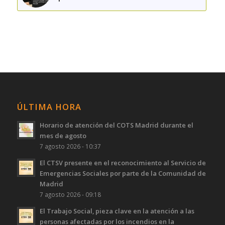
ÚLTIMA HORA
Horario de atención del COTS Madrid durante el
mes de agosto
7 agosto 2026 - 10:37
El CTSV presente en el reconocimiento al Servicio de
Emergencias Sociales por parte de la Comunidad de
Madrid
7 agosto 2026 - 09:18
El Trabajo Social, pieza clave en la atención a las
personas afectadas por los incendios en la