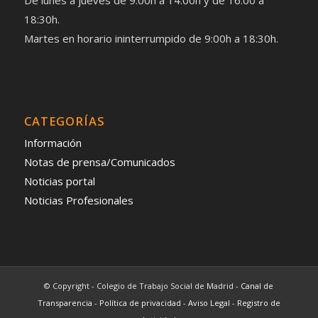
De lunes a jueves de 9:00h a 14:00h y de 16:00 a
18:30h.
Martes en horario ininterrumpido de 9:00h a 18:30h.
CATEGORÍAS
Información
Notas de prensa/Comunicados
Noticias portal
Noticias Profesionales
© Copyright - Colegio de Trabajo Social de Madrid -
Canal de
Transparencia
-
Política de privacidad
-
Aviso Legal
-
Registro de