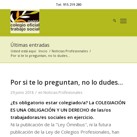
Tel. 915 219 280
Últimas entradas
Usted está aquí:
Inicio
/
Noticias Profesionales
/
Por si te lo preguntan, no lo dudes…
Por si te lo preguntan, no lo dudes…
/
29 junio 2018
en
Noticias Profesionales
¿Es obligatorio estar colegiado/a? La COLEGIACIÓN
ES UNA OBLIGACIÓN Y UN DERECHO de las/os
trabajadoras/es sociales en ejercicio.
Ni la publicación de la "Ley Ómnibus", ni la futura
publicación de la Ley de Colegios Profesionales, han