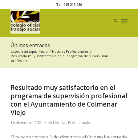
Tel. 915 219 280
Últimas entradas
Usted está aquí:
Inicio
/
Noticias Profesionales
/
Resultado muy satisfactorio en el programa de supervisión
profesional ...
Resultado muy satisfactorio en el
programa de supervisión profesional
con el Ayuntamiento de Colmenar
Viejo
/
14 diciembre 2021
en
Noticias Profesionales
El pasado viernes 3 de diciembre el Colegio ha cerrado