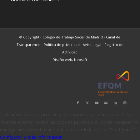
© Copyright - Colegio de Trabajo Social de Madrid -
Canal de
Transparencia
-
Política de privacidad
-
Aviso Legal
-
Registro de
Actividad
Diseño web,
Neosoft
Utilizamos cookies propias y de terceros para fines analíticos.
Puedes aceptar todas las cookies pulsando el botón “Aceptar” o
configurarlas o rechazar su uso pulsando la opción “Configurar”.
Configurar y más información